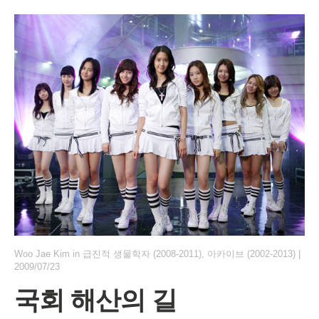
Woo Jae Kim
in
급진적 생물학자 (2008-2011)
,
아카이브 (2002-2013)
|
2009/07/23
국회 해산의 길