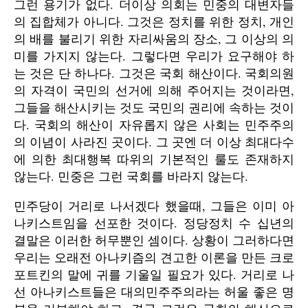
그런 용기가 없다. 더이상 의회는 민중의 대변자들
의 집합체가 아니다. 그것은 정치를 위한 정치, 개인
의 배를 불리기 위한 자리싸움의 장소, 그 이상의 의
미를 가지지 않는다. 그렇다면 우리가 요구해야 하
는 것은 단 하나다. 그것은 국회 해산이다. 국회의원
의 자격이 국민의 선거에 의해 주어지는 것이라면,
그들을 해산시키는 것도 국민의 권리에 속하는 것이
다. 국회의 해산이 자유롭지 않은 사회는 민주주의
의 이념이 사라진 곳이다. 그 곳엔 더 이상 최대다수
에 의한 최대행복 따위의 기본적인 룰도 존재하지
않는다. 민중은 그런 국회를 바라지 않는다.
민주당이 거리로 나서겠다 했을때, 그들은 이미 아
나키스트임을 선포한 것이다. 정당정치 수 십년의
결말은 이러한 허무뿐인 셈이다. 상황이 그러하다면
우리는 오래전 아나키즘의 견고한 이론을 만든 크로
포트킨의 말에 귀를 기울일 필요가 있다. 거리로 나
선 아나키스트들은 대의민주주의라는 허울 좋은 명