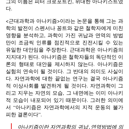
그의 이름은 피터 크로포트킨, 위대한 아나키스트였
다.
<근대과학과 아나키즘>이라는 논문을 통해 그는 과
학의 발전이 스펜서나 꽁트와 같은 철학자에게 미친
영향을 분석하고, 과학이 가진 귀납과 연역의 방법
만이 조금씩 인류를 점진적으로 진전시킬 수 있는
유일한 대안임을 주장한다. 근대과학은 아나키즘의
지지대가 된다. 아나키즘은 철학자들의 독단적인 이
론의 형태로 대안을 제시하지 않는다. 아나키즘은
실험의 연속이 될 것이다. 그 반대의 의미도 사실이
다. 자연과학에 대한 끝없는 연구는 결국 아나키즘
적 이상사회를 발견하게 될 것이다. 자연과학이 그
리고 지우는 자연의 모습, 그 내면에는 이미 아나키
적 모습이 내포되어 있기 때문이다. 그러한 의미에
서 “아나키즘은 자연과학에서의 지적 운동의 불가
피한 결론이다”.
아나키즘이란 자연과학의 귀납․연역방법에 의