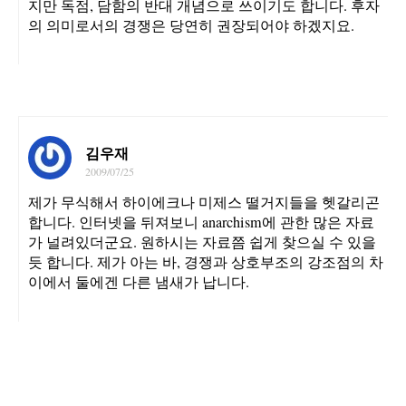
지만 독점, 담함의 반대 개념으로 쓰이기도 합니다. 후자
의 의미로서의 경쟁은 당연히 권장되어야 하겠지요.
김우재
2009/07/25
제가 무식해서 하이에크나 미제스 떨거지들을 헷갈리곤
합니다. 인터넷을 뒤져보니 anarchism에 관한 많은 자료
가 널려있더군요. 원하시는 자료쯤 쉽게 찾으실 수 있을
듯 합니다. 제가 아는 바, 경쟁과 상호부조의 강조점의 차
이에서 둘에겐 다른 냄새가 납니다.