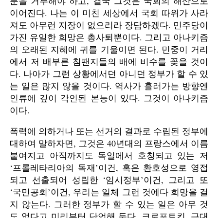
분을 거부해야 하고, 결국 그것은 국회의 해산으로
이어진다. 나는 이 미친 세상에서 국회 따위가 사라
져도 아무런 지장이 없으리라 장담하겠다. 민주당이
가진 유일한 희망은 총사퇴뿐이다. 그리고 아나키즘
의 오래된 지혜에 귀를 기울이면 된다. 민중이 거리
에서 저 배부른 침팬지들의 배에 비수를 꽂을 것이
다. 나아가 그런 상황에서던 아니던 정부가 할 수 있
는 일은 많지 않을 것이다. 역사가 흘러가는 방향엔
인류에 깊이 각인된 본능이 있다. 그것이 아나키즘
이다.
폭력에 의하거나 또는 선거의 결과로 수립된 정부에
대하여 말하자면, 그것은 40년대의 프랑스에서 이름
붙여지고 아직까지도 독일에서 호칭되고 있는 저
‘프롤레타리아의 독재’이건, 혹은 환호성으로 영접
되고 선출되어 성립한 ‘임시정부’이건, 그리고 또
‘국민공회’이건, 우리는 일체 그런 것에다 희망을 걸
지 않는다. 그러한 정부가 할 수 있는 일은 아무 것
도 없다고 미리부터 단언해 둔다. 크로포트킨, 근대