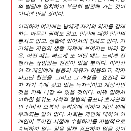
의 발달에 일치하여 부단히 발전해 가는 것이
아니면 안될 것이다.
이리하여 여기에는 남에게 자기의 의지를 강제
하는 아무런 권력도 없고, 인간에 대한 인간의
통치도 없고, 생활에 있어서의 정체도 없다. 거
기에는 자연의 생활 자체에 보여지는 바와 같
은, 어떤 때는 빠르게 또 어떤 때는 느리게 진
행하는 끊임없는 전진이 있을 뿐이다. 이리하
여 각 개인에게 행동의 자유가 허용되고, 각자
타고난 천분을, 그리고 그 개성을―요컨대 각
자 자기 속에 갖고 있는 독자적이고 개성적인
것을 키워 나갈 수 있을 것이다. 바꿔 말해서
여하한 행위도 사회적 형벌의 공포나 초자연적
인 신비적 보복의 두려움에 의하여 개인 위에
부과되는 일이 없다. 사회는 개인에 대하여 이
개인이 주어진 시점에 수행하기를 자발적으로
승낙하지 않는 일을 일체 강요하지 않을 것이