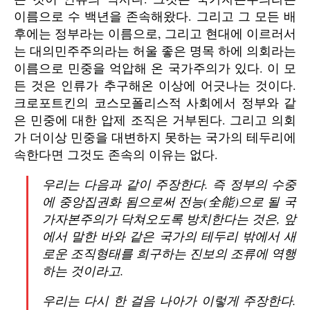
이름으로 수 백년을 존속해왔다. 그리고 그 모든 배
후에는 정부라는 이름으로, 그리고 현대에 이르러서
는 대의민주주의라는 허울 좋은 명목 하에 의회라는
이름으로 민중을 억압해 온 국가주의가 있다. 이 모
든 것은 인류가 추구해온 이상에 어긋나는 것이다.
크로포트킨의 코스모폴리스적 사회에서 정부와 같
은 민중에 대한 압제 조직은 거부된다. 그리고 의회
가 더이상 민중을 대변하지 못하는 국가의 테두리에
속한다면 그것도 존속의 이유는 없다.
우리는 다음과 같이 주장한다. 즉 정부의 수중
에 중앙집권화 됨으로써 전능(全能)으로 될 국
가자본주의가 닥쳐오도록 방치한다는 것은, 앞
에서 말한 바와 같은 국가의 테두리 밖에서 새
로운 조직형태를 희구하는 진보의 조류에 역행
하는 것이라고.
우리는 다시 한 걸음 나아가 이렇게 주장한다.