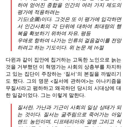
하여 얻어진 종합을 인간의 여러 가지 제도의
평가에 적용하려는
기도(企圖)이다. 그것은 또 이 평가에 입각하면
서 인간사회의 각 단위에 대하여 최대량의 행
복을 확보하기 위하여 자유, 평등
우애로 항하여 나가는 인류의 걸음걸이를 전망
하려고 하는 기도이다. 위 논문 제 16절
다윈과 같이 집안에 칩거하는 고독한 노인으로 늙는
것을 거부했던 이 혁명가는 사회의 상층부를 차지하
고 있는 집단이 주장하는 ‘질서’의 본질을 까발리기
도 했다. 그의 명문 <질서에 관하여>는 아나키즘을
무질서라고 폄하하고 왜곡하던 당시의 시대상에 대
한 일갈이었다. 그는 이렇게 말한다.
질서란, 가난과 기근이 사회의 일상 상태가 되
는 것이다. 질서는 굶주림으로 죽어가는 아일
랜드 농민이며, 디프테리아와 열병 그리고 식