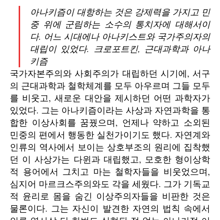
아나키즘이 대항하는 것은 강제력을 가지고 민
중 위에 군림하는 소수의 통치자에 대해서이
다. 어느 시대에나 아나키스트와 국가주의자의
대립이 있었다. 크로포트킨, 근대과학과 아나
키즘
국가자본주의와 사회주의가 대립하던 시기에, 서구
의 근대과학과 철학체계를 모두 아우르며 그들 모두
를 비웃고, 새로운 대안을 제시하던 어떤 과학자가
있었다. 그는 아나키즘이라는 사상과 자연과학을 통
합한 이상사회를 꿈꿨으며, 언제나 약하고 소외된
민중의 편에서 행동한 실천가이기도 했다. 자연계와
인류의 역사에서 보이는 상호부조의 원리에 집착했
던 이 사상가는 다윈과 대립했고, 모호한 형이상학
적 용어에서 그치고 마는 철학자들을 비웃었으며,
심지어 마르크스주의와도 각을 세웠다. 그가 기독교
적 윤리로 몸을 숨긴 이상주의자들을 비판한 것은
물론이다. 그는 자신이 발견한 자연의 법칙 속에서