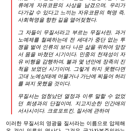
류에게 자유코뮨의 사상을 남겼으며, 우리가
다가갈 수 있다고 느끼는 자유코뮨의 혁명 즉,
사회혁명을 향한 길을 열어젖혔다.
그 자들이 무질서라고 부르는 무질서란, 과거
노예제를 철폐하는데 전 세대가 중단 없는 투
쟁을 벌여 인류의 보다 나은 삶을 위하여 앞장
서 몸을 바쳤던 시기이다. 민중의 천재성이 자
유 비행을 감행하여, 불과 몇 년만에 장족의 진
척을 보였던 시기이며, 그렇게 하지 못했다면
고대 노예상태에 머물거나 가난에 찌들어 허리
를 펴지 못했을 것이다.
무질서는 엄청났던 열정과 이루 말할 수 없었
던 희생과의 단절이며, 지고지순한 인간애의
서사시이다. 크로포트킨, 질서에 관하여
이러한 무질서의 영광을 질서라는 이름으로 압제해
온 것이 인류의 역사다. 그것은 국가자본주의라는