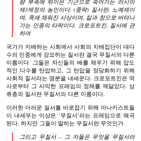
량 부족에 뒤이은 기근으로 죽어가는 러시아
제3제정의 농민이다. (중략) 질서란, 노예제이
며, 족쇄 채워진 사상이며, 칼과 창으로 버텨나
가는 인종의 타락이다. 크로포트킨, 질서에 관
하여
국가가 지배하는 사회에서 사회의 지배집단이 대다
수의 민중에게 강요하는 질서란 결국 무질서의 다른
이름이다. 그들은 자신들의 배를 채우기 위해 압도
적인 다수를 탄압하고, 그 탄압을 정당화하기 위해
사회적 질서라는 명분을 내세운다. 크로포트킨은 역
사로부터 그 사악한 프레임의 정체를 깨달았다. 상
류층의 질서란 무질서의 다른 이름이다.
이러한 더러운 질서를 바로잡기 위해 아나키스트들
이 내세우는 이상은 ‘무질서’라는 프레임으로 왜곡
된다. 하지만 그들이 말하는 무질서란 무엇인가.
그리고 무질서 – 그 자들은 무엇을 무질서라