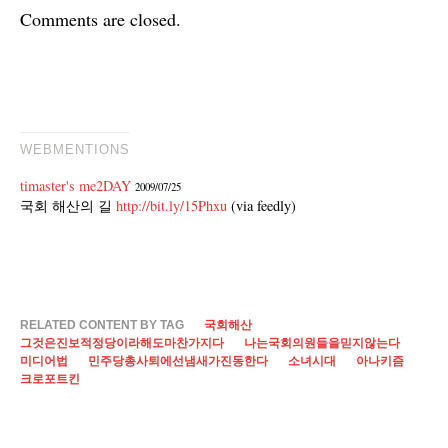
Comments are closed.
WEBMENTIONS
timaster's me2DAY
2009/07/25
국회 해산의 길
http://bit.ly/15Phxu
(via feedly)
RELATED CONTENT BY TAG
국회해산
그것은진보적정당이라해도마찬가지다
나는국회의원들을믿지않는다
미디어법
민주당총사퇴에선냄새가진동한다
소녀시대
아나키즘
크로포트킨