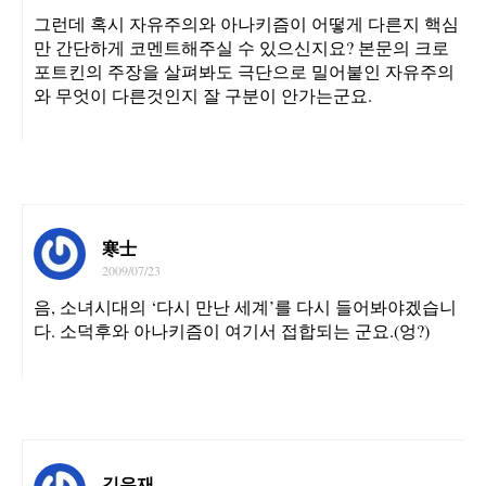
그런데 혹시 자유주의와 아나키즘이 어떻게 다른지 핵심
만 간단하게 코멘트해주실 수 있으신지요? 본문의 크로
포트킨의 주장을 살펴봐도 극단으로 밀어붙인 자유주의
와 무엇이 다른것인지 잘 구분이 안가는군요.
寒士
2009/07/23
음, 소녀시대의 ‘다시 만난 세계’를 다시 들어봐야겠습니
다. 소덕후와 아나키즘이 여기서 접합되는 군요.(엉?)
김우재