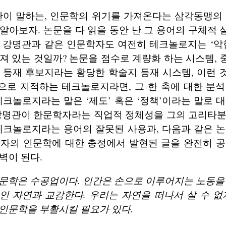
관이 말하는, 인문학의 위기를 가져온다는 삼각동맹의
알아보자. 논문을 다 읽을 동안 난 그 용어의 구체적
 강명관과 같은 인문학자도 여전히 테크놀로지는 ‘악
져 있는 것일까? 논문을 점수로 계량화 하는 시스템,
 등재 후보지라는 황당한 학술지 등재 시스템, 이런
으로 지적하는 테크놀로지라면, 그 한 축에 대한 분석
테크놀로지라는 말은 ‘제도’ 혹은 ‘정책’이라는 말로 
 강명관이 한문학자라는 직업적 정체성을 그의 고리타분
테크놀로지라는 용어의 잘못된 사용과, 다음과 같은 
학자의 인문학에 대한 충정에서 발현된 글을 완전히 공
벽이 된다.
문학은 수공업이다. 인간은 손으로 이루어지는 노동을
인 자연과 교감한다. 우리는 자연을 떠나서 살 수 없
인문학을 부활시킬 필요가 있다.