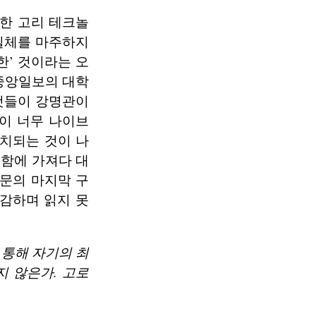
 한 고리 테크놀
 실체를 마주하지
한’ 것이라는 오
 중앙일보의 대학
 것들이 강명관이
이 너무 나이브
대치되는 것이 나
함에 가져다 대
논문의 마지막 구
감하며 읽지 못
 통해 자기의 최
지 않은가. 고로