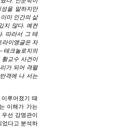
냈다. 인문학이
중립성을 말하지만
 이미 인간의 삶
있지 않다. 예컨
. 따라서 그 테
 트라이앵글은 자
가－테크놀로지의
미 황교수 사건이
머리가 되어 격렬
 반격에 나 서는
 이루어졌기 때
는 이해가 가는
에 우선 강명관이
되었다고 분석하