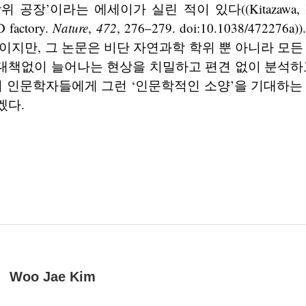
공장’이라는 에세이가 실린 적이 있다((Kitazawa, K.,
D factory.
Nature
,
472
, 276–279. doi:10.1038/47227
이지만, 그 논문은 비단 자연과학 학위 뿐 아니라 모든
대책없이 늘어나는 현상을 치밀하고 편견 없이 분석하고
의 인문학자들에게 그런 ‘인문학적인 소양’을 기대하는
겠다.
Woo Jae Kim