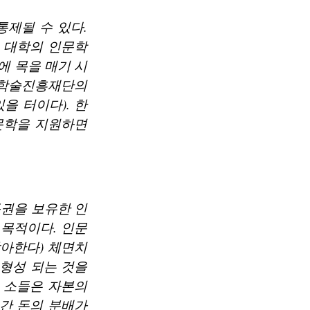
통제될 수 있다.
 대학의 인문학
에 목을 매기 시
국학술진흥재단의
을 터이다). 한
문학을 지원하면
권을 보유한 인
 목적이다. 인문
찮아한다) 체면치
 형성 되는 것을
 소들은 자본의
호간 돈의 분배가