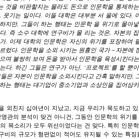
 것을 비판할지는 몰라도 돈으로 인문학을 통제하는
. 웃기는 일이다. 이들 대학은 대부분 서 울에 있다.
하지만, 그들이 하는 행태는 인문학 을 위기로 몰아
다. 즉 소수 대학에 연구비가 몰 리는 것은, 자본의 
가. 이제 대학의 인문학은 자신의 위기를 포장하여 
르렀다. 인문학을 소외 시키는 원흉인 국가－자본에 
으며 불쌍히 보여 돈을 받아서 인문학을 육성시킨다는
는다. 하긴 그들은 연구가 아닌, ‘프로젝트’를 할 뿐
그들은 자본이 인문학을 소외시킨다고 간혹 말하지만,
하는 행태는 대기업이 중소기업과 소상인을 집어삼키
을 외친지 십여년이 지났고, 지금 우리가 목도하고 있
강명관의 분석이 맞건 아니건, 그동안 인문학의 위기를
의 목소리가 모두 위선이었다는 건 맞다. 특히 인문
구비의 규모가 형편없이 적어도 유지될 수 있는 특징을