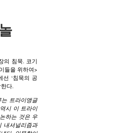
크놀
공장의 침묵. 코기
친 이들을 위하여>
에선 ‘침묵의 공
작한다.
루는 트라이앵글
 역시 이 트라이
 논하는 것은 우
학이 내셔널리즘과