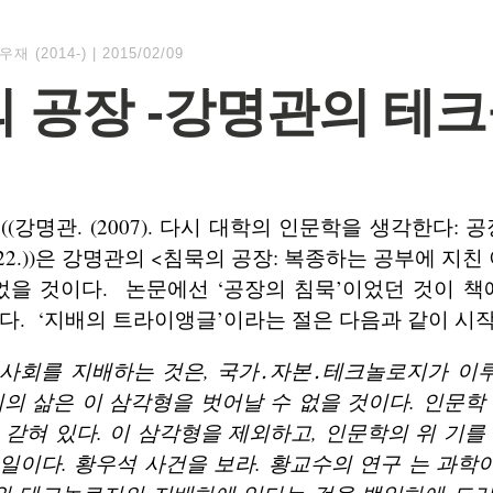
우재 (2014-)
|
2015/02/09
 공장 -강명관의 테
문
((강명관. (2007). 다시 대학의 인문학을 생각한다: 
303–322.))은 강명관의 <침묵의 공장: 복종하는 공부에 지
었을 것이다. 논문에선 ‘공장의 침묵’이었던 것이 책
다. ‘지배의 트라이앵글’이라는 절은 다음과 같이 시
사회를 지배하는 것은, 국가․자본․테크놀로지가 이
리의 삶은 이 삼각형을 벗어날 수 없을 것이다. 인문학
 갇혀 있다. 이 삼각형을 제외하고, 인문학의 위 기를
일이다. 황우석 사건을 보라. 황교수의 연구 는 과