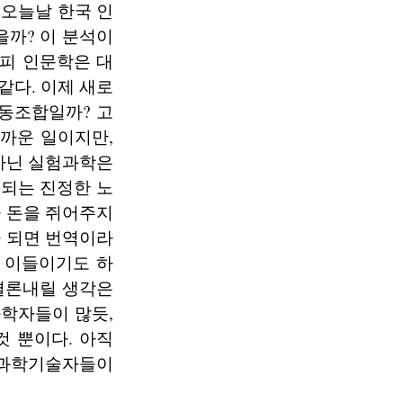
오늘날 한국 인
을까? 이 분석이
차피 인문학은 대
같다. 이제 새로
협동조합일까? 고
까운 일이지만,
아닌 실험과학은
 되는 진정한 노
 돈을 쥐어주지
 되면 번역이라
 이들이기도 하
 결론내릴 생각은
과학자들이 많듯,
 뿐이다. 아직
 과학기술자들이