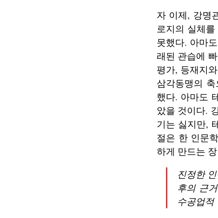
자 이제, 강명
로지의 실체를 
못했다. 아마도
래된 관습에 빠
평가, 등재지와
삼각동맹의 축
했다. 아마도 
았을 것이다.
기는 싫지만, 
절은 한 인문
하게 만드는 장
진정한 인
후의 근거
수공업적 