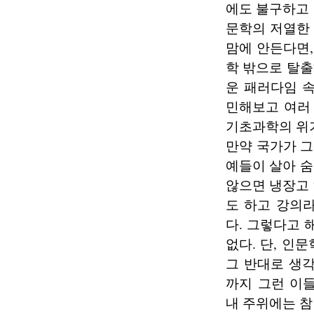
에도 불구하고
문학의 저열한 
맘에 안든다면,
학 밖으로 탈출
운 패러다임 속
민해보고 여러
기초과학의 위
만약 국가가 그
예들이 살아 
않으면 냉장고
도 하고 강의
다. 그렇다고 
없다. 단, 인
그 반대로 생
까지 그런 이
내 주위에는 참