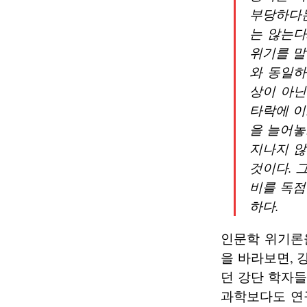
부당하다는
는 않는다
위기를 말
와 동일하
상이 아닌
타락에 이
을 늘어놓
지나지 않
것이다. 
비를 독점
하다.
인문학 위기론
을 바라보면, 
던 강단 학자들
과학보다도 연