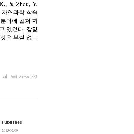
 & Zhou, Y.
6a)). 자연과학 학술
 분야에 걸쳐 학
 있었다. 강명
 것은 부질 없는
Post Views:
831
Published
2015/02/09