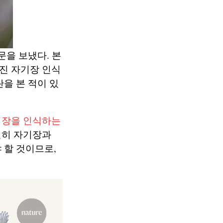
문을 보냈다. 본
진 자기장 인식
을 본 적이 있
기장을 인식하는
연히 자기장과
 할 것이므로,