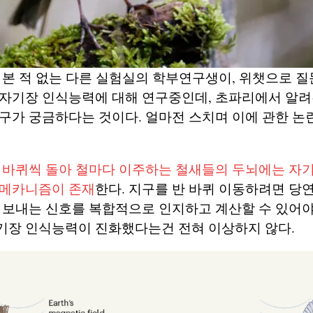
 본 적 없는 다른 실험실의 학부연구생이, 위챗으로 질
 자기장 인식능력에 대해 연구중인데, 초파리에서 알려
구가 궁금하다는 것이다. 얼마전 스치며 이에 관한 논란
반 바퀴씩 돌아 철마다 이주하는 철새들의 두뇌에는 자
 메카니즘이 존재
한다. 지구를 반 바퀴 이동하려면 당
 보내는 신호를 복합적으로 인지하고 계산할 수 있어야
기장 인식능력이 진화했다는건 전혀 이상하지 않다.