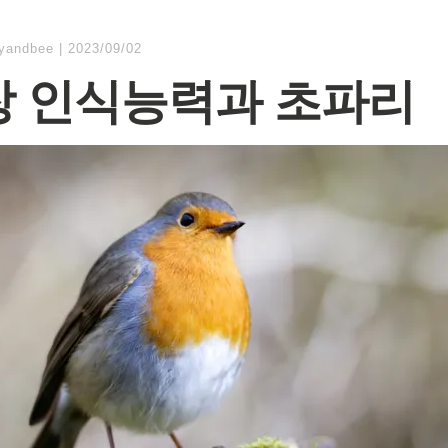
lyandbee
|
2023/09/02
 인식능력과 초파리