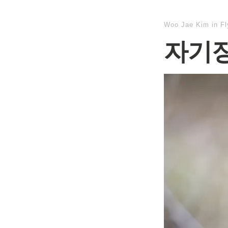
Woo Jae Kim
in
F
자기장