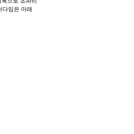
라는 제목으로 초파리
러다임은 아래