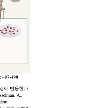
): 497-498.
자기장에 반응한다
lman, A.,
dent