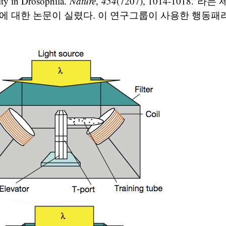
ity in Drosophila.
Nature
,
454
(7207), 1014-1018.”
에 대한 논문이 실렸다. 이 연구그룹이 사용한 행동패