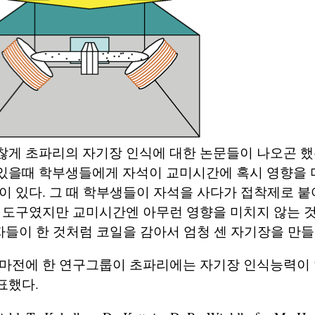
게 초파리의 자기장 인식에 대한 논문들이 나오곤 했
있을때 학부생들에게 자석이 교미시간에 혹시 영향을 
이 있다. 그 때 학부생들이 자석을 사다가 접착제로 붙
 도구였지만 교미시간엔 아무런 영향을 미치지 않는 
저자들이 한 것처럼 코일을 감아서 엄청 센 자기장을 만
얼마전에 한 연구그룹이 초파리에는 자기장 인식능력이
표했다.