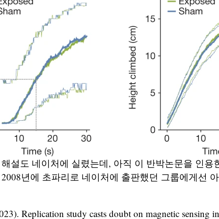
 해설도 네이처에 실렸는데, 아직 이 반박논문을 인용
 2008년에 초파리로 네이처에 출판했던 그룹에게선 
2023). Replication study casts doubt on magnetic sensing in 