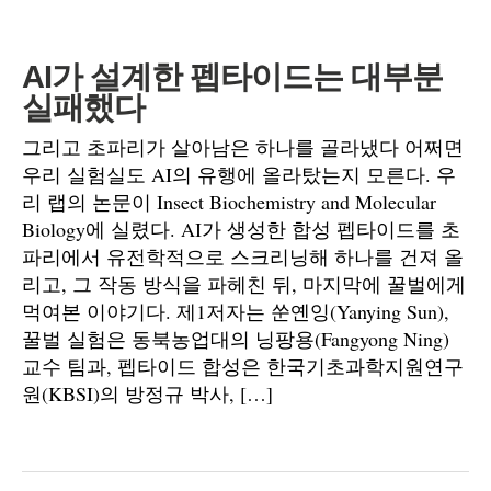
AI가 설계한 펩타이드는 대부분
실패했다
그리고 초파리가 살아남은 하나를 골라냈다 어쩌면
우리 실험실도 AI의 유행에 올라탔는지 모른다. 우
리 랩의 논문이 Insect Biochemistry and Molecular
Biology에 실렸다. AI가 생성한 합성 펩타이드를 초
파리에서 유전학적으로 스크리닝해 하나를 건져 올
리고, 그 작동 방식을 파헤친 뒤, 마지막에 꿀벌에게
먹여본 이야기다. 제1저자는 쑨옌잉(Yanying Sun),
꿀벌 실험은 동북농업대의 닝팡용(Fangyong Ning)
교수 팀과, 펩타이드 합성은 한국기초과학지원연구
원(KBSI)의 방정규 박사, […]