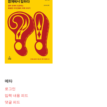
메타
로그인
입력 내용 피드
댓글 피드