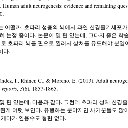
8). Human adult neurogenesis: evidence and remaining ques
0.
는 어떨까. 초파리 성충의 뇌에서 과연 신경줄기세포가
히 논쟁 중이다. 논문이 몇 편 있는데, 그다지 좋은 
지로 초파리 뇌를 핀으로 찔러서 상처를 유도해야 분열
이다.
ndez, I., Rhiner, C., & Moreno, E. (2013). Adult neurogen
 reports
,
3
(6), 1857-1865.
몇 편 있는데, 다음과 같다. 그런데 초파리 성체 신경
출판된게 여럿 보인다. 유행하는 분야지만 사기꾼들도 많
 게다가 인용수도 형편 없다.