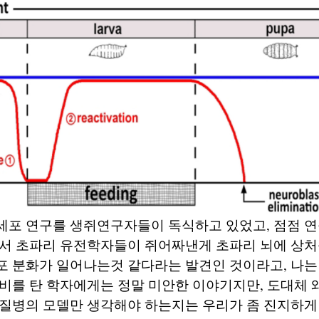
세포 연구를 생쥐연구자들이 독식하고 있었고, 점점 
서 초파리 유전학자들이 쥐어짜낸게 초파리 뇌에 상처
 분화가 일어나는것 같다라는 발견인 것이라고, 나는 
비를 탄 학자에게는 정말 미안한 이야기지만, 도대체 
간질병의 모델만 생각해야 하는지는 우리가 좀 진지하게