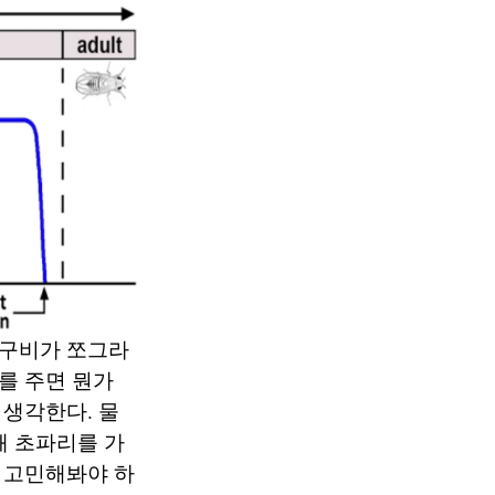
연구비가 쪼그라
를 주면 뭔가
생각한다. 물
왜 초파리를 가
 고민해봐야 하