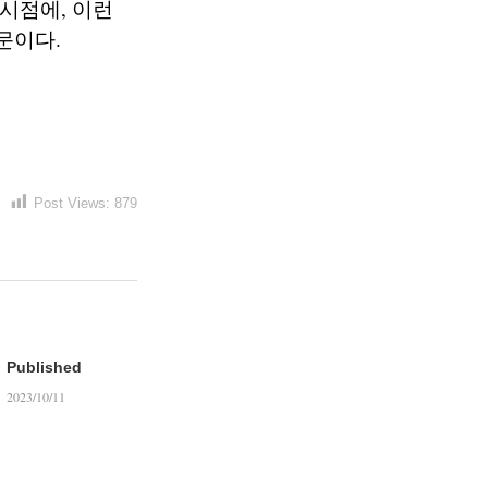
 시점에, 이런
문이다.
Post Views:
879
Published
2023/10/11