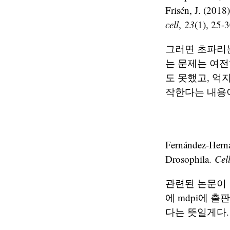
Frisén, J. (201
cell
,
23
(1), 25-3
그러면 초파리
는 문제는 여전
도 못했고, 억
작한다는 내용
Fernández-Herná
Drosophila.
Cell
관련된 논문이 
에 mdpi에 
다는 뜻일게다.