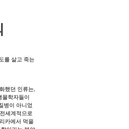
의
정도를 살고 죽는
화했던 인류는,
 생물학자들이
 질병이 아니었
. 전세계적으로
프리카에서 먹을