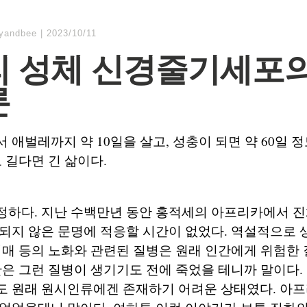
lyandbee
|
2023/10/11
 성체 신경줄기세포
론
 애벌레까지 약 10일을 살고, 성충이 되면 약 60일 
고 길다면 긴 삶이다.
정하다. 지난 수백만년 동안 홍적세의 아프리카에서 진
되지 않은 문명에 적응할 시간이 없었다. 역설적으로
치매 등의 노화와 관련된 질병은 원래 인간에게 위험한
간은 그런 질병이 생기기도 전에 죽었을 테니까 말이다
도 원래 원시인류에겐 존재하기 어려운 상태였다. 아