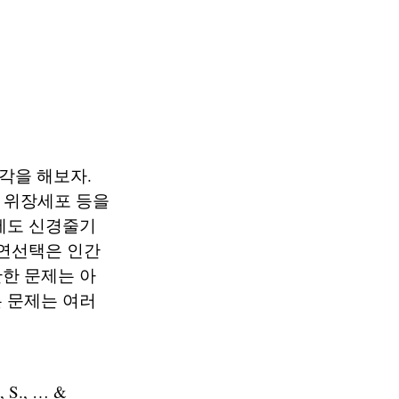
각을 해보자.
 위장세포 등을
에도 신경줄기
자연선택은 인간
한 문제는 아
 문제는 여러
t, S., … &