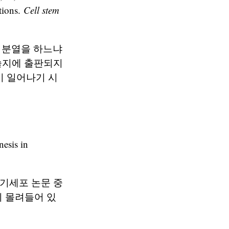
tions.
Cell stem
 분열을 하느냐
학술지에 출판되지
이 일어나기 시
esis in
줄기세포 논문 중
이 몰려들어 있