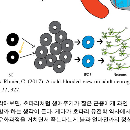
& Rhiner, C. (2017). A cold-blooded view on adult neurog
,
11
, 327.
각해보면, 초파리처럼 생애주기가 짧은 곤충에게 과연
까 하는 생각이 든다. 게다가 초파리 유전학 역사에서
우화과정을 거치면서 죽는다는게 불과 얼마전까지 정