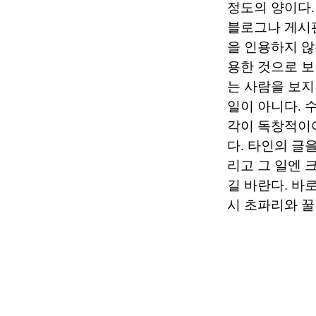
정도의 양이다.
블로그나 게시판
을 인용하지 않
용한 것으로 보
는 사람을 보지
일이 아니다. 
각이 독창적이
다. 타인의 글
리고 그 일엔 
길 바란다. 바
시 초파리와 꿀