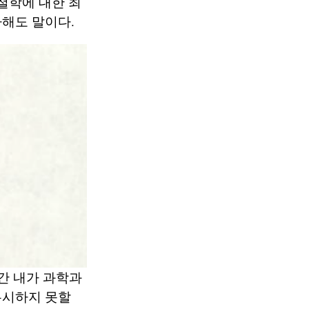
철학에 대한 최
해도 말이다.
년간 내가 과학과
무시하지 못할