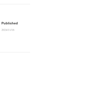
Published
2024/11/16