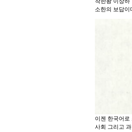
착한왕 이상하 
소한의 보답이다
이젠 한국어로 
사회 그리고 과