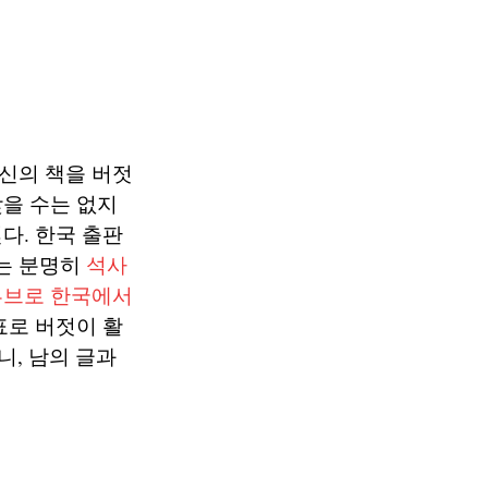
신의 책을 버젓
을 수는 없지
다. 한국 출판
는 분명히
석사
튜브로 한국에서
표로 버젓이 활
니, 남의 글과