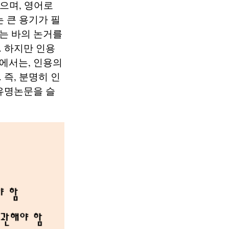
했으며, 영어로
 큰 용기가 필
는 바의 논거를
 하지만 인용
에서는, 인용의
즉, 분명히 인
유명논문을 슬