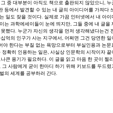
 그 중 대부분이 아직도 책으로 출판되지 않았으니, 
 등에서 발견할 수 있는 내 글의 아이디어를 가져다 
는 일도 잦을 것이다. 실제로 가끔 인터넷에서 내 아이
이는 과학에세이들이 눈에 띄지만, 그들 중에 내 글을
 못했다. 누군가 자신의 생각을 먼저 생각해냈다는건 
수십억의 인구가 사는 지구에서, 어쩌면 그건 당연한 일
어야 한다는 부질 없는 욕망으로부터 부실인용과 논문
을 정확히 인용하는 일은, 사실상 인문학의 시작이자 끝
크나큰 용기가 필요하다. 이 글을 읽고 마음 한 곳이 찔
로 그 사람에게 굳이 한마디 하기 위해 키보드를 두드렸
벌의 세계를 공부하러 간다.