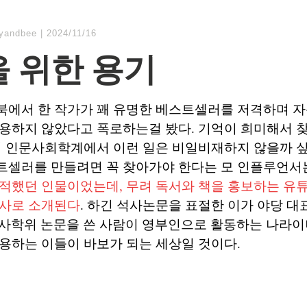
lyandbee
|
2024/11/16
 위한 용기
북에서 한 작가가 꽤 유명한 베스트셀러를 저격하며 자
용하지 않았다고 폭로하는걸 봤다. 기억이 희미해서 찾
의 인문사회학계에서 이런 일은 비일비재하지 않을까 싶
트셀러를 만들려면 꼭 찾아가야 한다는 모 인플루언서
잠적했던 인물이었는데, 무려 독서와 책을 홍보하는 유
명사로 소개된다
. 하긴 석사논문을 표절한 이가 야당 대
i 박사학위 논문을 쓴 사람이 영부인으로 활동하는 나라이
용하는 이들이 바보가 되는 세상일 것이다.