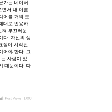
누군가는 네이버
쓰면서 내 이름
디어를 거의 도
 제대로 인용하
전혀 부끄러운
이다. 자신의 생
표절이 시작된
이어야 한다. 그
리는 사람이 있
기 때문이다. 다
Post Views:
1,003