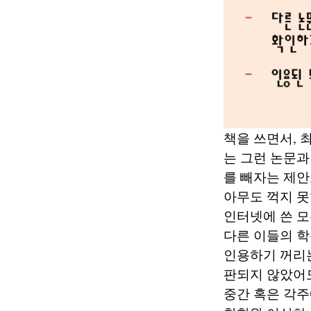
책을 쓰면서, 
는 그런 논문과
를 빼자는 제안
아무도 꺽지 못
인터넷에 쓴 모
다른 이들의 학
인용하기 꺼리는
판되지 않았어
중간 혹은 각주