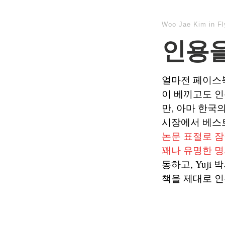
Woo Jae Kim
in
F
인용을
얼마전 페이스
이 베끼고도 인
만, 아마 한국
시장에서 베스
논문 표절로 
꽤나 유명한 
동하고, Yuj
책을 제대로 인