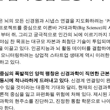
은 뇌의 모든 신경원과 시냅스 연결을 지도화하려는 ‘
e)’ 프로젝트를 중심으로 이른바 거대과학(Big Science)
뇌부터 쥐, 그리고 궁극적으로 인간의 뇌에 이르기까지
야심 찬 목표는 대규모 자본과 최첨단 기술이 투입되
 이끌고 있다. 인공지능과 뇌 활동 데이터를 결합하여
을 모니터링하려는 상업적 스타트업 생태계 역시 이러한
하고 있다.
중심의 폭발적인 양적 팽창은 신경과학이 직면한 근본
 동시에 적나라하게 드러내고 있다
. 신경계 연결망이 
수 있을 것이라는 대중적 기대와 달리, 현재의 신경과
론적 중심을 잃고 파편화될 위험에 처해 있다. 제시된
과학의 현주소를 진단하고, 진정한 통합 학문으로 나아
 한다.