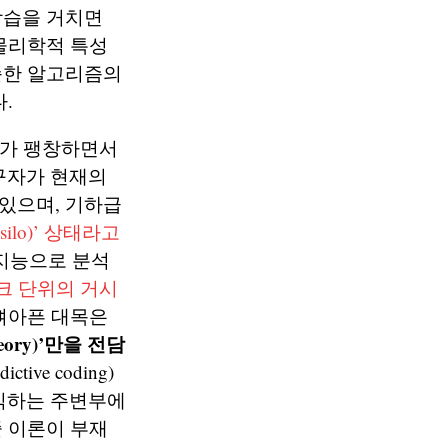
학습을 거치면
물리학적 특성
순한 알고리즘의
.
가 팽창하면서
 연구자가 현재의
있으며, 기하급
silo)’ 상태라고
공지능으로 분석
크 단위의 거시
 뼈아픈 대목은
ry)’만을 전담
tive coding)
 장식하는 주변부에
 이론이 부재