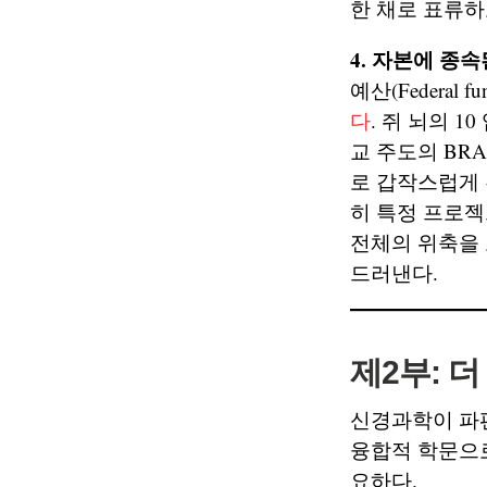
한 채로 표류하
4. 자본에 종
예산(Federa
다
. 쥐 뇌의 
교 주도의 BRA
로 갑작스럽게 
히 특정 프로젝
전체의 위축을
드러낸다.
제2부: 
신경과학이 파
융합적 학문으
요하다.