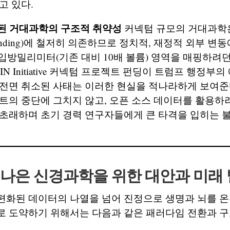
고 있다.
속된 거대과학의 구조적 취약성
커넥텀 규모의 거대과학
l funding)에 철저히 의존하므로 정치적, 재정적 외부 변
10 입방밀리미터(기존 대비 10배 볼륨) 영역을 매핑하려
IN Initiative 커넥텀 프로젝트 펀딩이 트럼프 행정부
전면 취소된 사태는 이러한 현실을 적나라하게 보여준다
트의 중단에 그치지 않고, 오픈 소스 데이터를 활용하
 초래하며 초기 경력 연구자들에게 큰 타격을 입히는 
더 나은 신경과학을 위한 대안과 미래
편화된 데이터의 나열을 넘어 진정으로 생명과 뇌를 
로 도약하기 위해서는 다음과 같은 패러다임 전환과 구