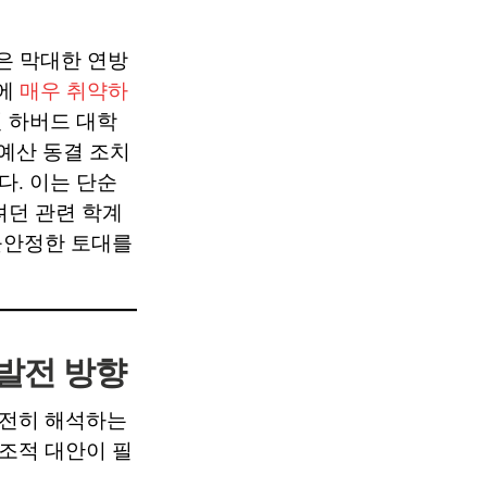
은 막대한 연방
동에
매우 취약하
던 하버드 대학
의 예산 동결 조치
. 이는 단순
려던 관련 학계
불안정한 토대를
 발전 방향
온전히 해석하는
조적 대안이 필