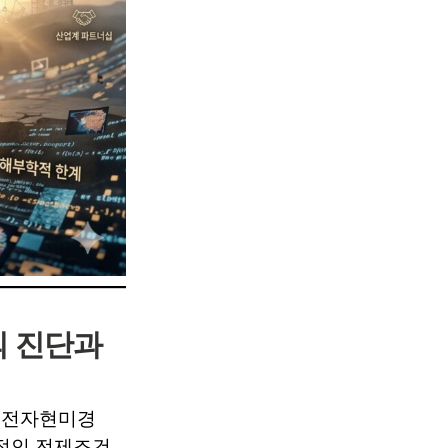
의 진단과
전자현미경
수적인 전제조건