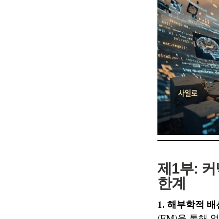
제1부: 
한계
1. 해부학적 
(EM)을 통해