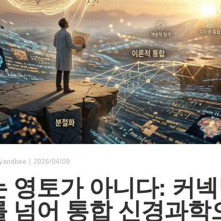
lyandbee
|
2026/04/09
 영토가 아니다: 커
 넘어 통합 신경과학