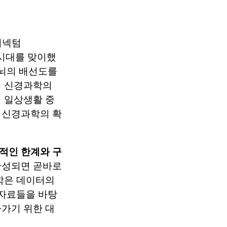
커넥텀
의 시대를 맞이했
 뇌의 배선도를
며 신경과학의
 일상생활 중
 신경과학의 확
적인 한계와 구
완성되면 곧바로
학은 데이터의
 자료들을 바탕
가기 위한 대