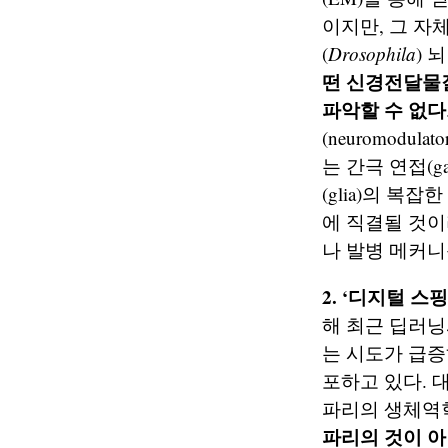
이지만, 그 자
(
Drosophila
) 
떤 신경전달물질(
파악할 수 없다
(neuromod
는 간극 연접(g
(glia)의 복
에 직결될 것이
나 발병 메커니
2. ‘디지털 
해 최근 딥러
는 시도가 급증
포하고 있다. 
파리의 생체역
파리의 것이 