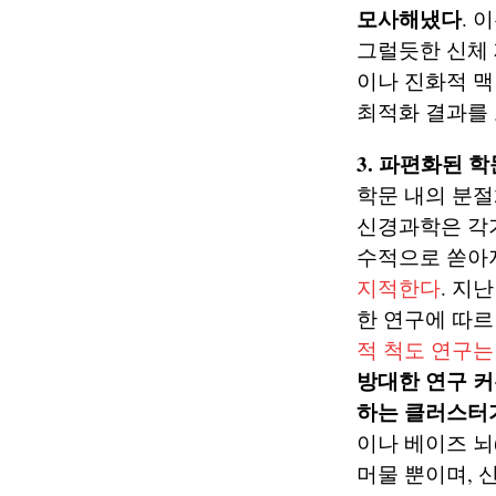
모사해냈다
. 
그럴듯한 신체 
이나 진화적 
최적화 결과를 
3. 파편화된 
학문 내의 분절화
신경과학은 각
수적으로 쏟아
지적한다
. 지
한 연구에 따르
적 척도 연구
방대한 연구 커
하는 클러스터가
이나 베이즈 뇌(
머물 뿐이며, 