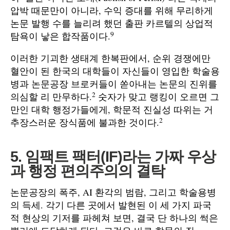
압박 때문만이 아니라, 수익 증대를 위해 무리하게
논문 발행 수를 늘리려 했던 출판 카르텔의 상업적
9
탐욕이 낳은 합작품이다.
이러한 기괴한 생태계 한복판에서, 순위 경쟁에만
혈안이 된 한국의 대학들이 자신들이 영입한 학술용
병과 논문공장 브로커들이 쏟아내는 논문의 진위를
2
의심할 리 만무하다.
숫자가 맞고 랭킹이 오르면 그
만인 대학 행정가들에게, 학문적 진실성 따위는 거
2
추장스러운 장식품에 불과한 것이다.
5. 임팩트 팩터(IF)라는 가짜 우상
과 행정 편의주의의 결탁
논문공장의 폭주, AI 환각의 범람, 그리고 학술용병
의 득세. 각기 다른 곳에서 발현된 이 세 가지 파국
적 현상의 기저를 파헤쳐 보면, 결국 단 하나의 썩은