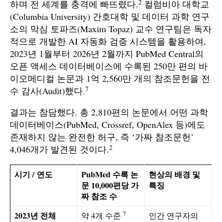
2
하며 전 세계를 충격에 빠뜨렸다.
컬럼비아 대학교
(Columbia University) 간호대학 및 데이터 과학 연구
소의 막심 토파즈(Maxim Topaz) 교수 연구팀은 독자
적으로 개발한 AI 자동화 검증 시스템을 활용하여,
2023년 1월부터 2026년 2월까지 PubMed Central의
오픈 액세스 데이터베이스에 수록된 250만 편의 바
이오메디컬 논문과 1억 2,560만 개의 참조문헌을 전
7
수 감사(Audit)했다.
결과는 참담했다. 총 2,810편의 논문에서 어떤 과학
데이터베이스(PubMed, Crossref, OpenAlex 등)에도
존재하지 않는 완전한 허구, 즉 ‘가짜 참조문헌’
2
4,046개가 발견된 것이다.
시기 / 연도
PubMed 수록 논
현상의 배경 및
문 10,000편당 가
특징
짜 참조 수
7
2023년 전체
약 4개 수준
인간 연구자의