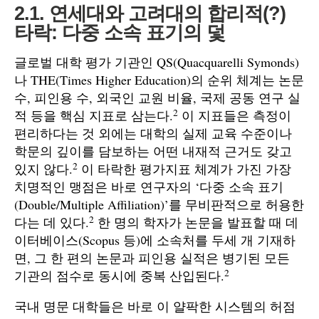
2.1. 연세대와 고려대의 합리적(?)
타락: 다중 소속 표기의 덫
글로벌 대학 평가 기관인 QS(Quacquarelli Symonds)
나 THE(Times Higher Education)의 순위 체계는 논문
수, 피인용 수, 외국인 교원 비율, 국제 공동 연구 실
2
적 등을 핵심 지표로 삼는다.
이 지표들은 측정이
편리하다는 것 외에는 대학의 실제 교육 수준이나
학문의 깊이를 담보하는 어떤 내재적 근거도 갖고
2
있지 않다.
이 타락한 평가지표 체계가 가진 가장
치명적인 맹점은 바로 연구자의 ‘다중 소속 표기
(Double/Multiple Affiliation)’를 무비판적으로 허용한
2
다는 데 있다.
한 명의 학자가 논문을 발표할 때 데
이터베이스(Scopus 등)에 소속처를 두세 개 기재하
면, 그 한 편의 논문과 피인용 실적은 병기된 모든
2
기관의 점수로 동시에 중복 산입된다.
국내 명문 대학들은 바로 이 얄팍한 시스템의 허점