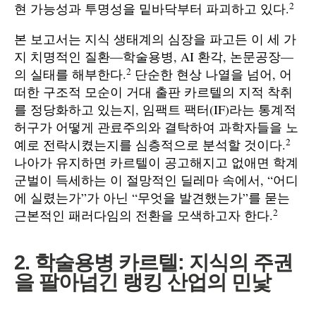
2
현 가능성과 투명성을 밑바닥부터 파괴하고 있다.
본 보고서는 지식 생태계의 심장을 파고든 이 세 가
지 치명적인 질환—학술용병, AI 환각, 논문공장—
2
의 실태를 해부한다.
단순한 현상 나열을 넘어, 어
떠한 구조적 모순이 거대 출판 카르텔의 지적 착취
를 정당화하고 있는지, 임팩트 팩터(IF)라는 통계적
허구가 어떻게 관료주의와 결탁하여 과학자들을 노
2
예로 전락시켰는지를 심층적으로 분석할 것이다.
나아가 유지하면 카르텔이 공고해지고 없애면 학계
군벌이 득세하는 이 절망적인 딜레마 속에서, “어디
에 실렸는가”가 아닌 “무엇을 발견했는가”를 묻는
2
근본적인 패러다임의 전환을 모색하고자 한다.
2. 학술용병 카르텔: 지식의 주권
을 팔아넘긴 랭킹 산업의 민낯