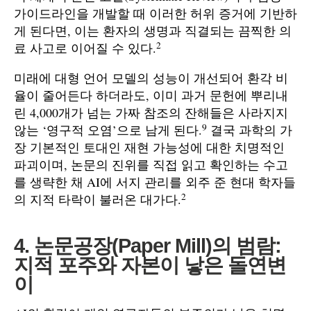
가이드라인을 개발할 때 이러한 허위 증거에 기반하
게 된다면, 이는 환자의 생명과 직결되는 끔찍한 의
2
료 사고로 이어질 수 있다.
미래에 대형 언어 모델의 성능이 개선되어 환각 비
율이 줄어든다 하더라도, 이미 과거 문헌에 뿌리내
린 4,000개가 넘는 가짜 참조의 잔해들은 사라지지
9
않는 ‘영구적 오염’으로 남게 된다.
결국 과학의 가
장 기본적인 토대인 재현 가능성에 대한 치명적인
파괴이며, 논문의 진위를 직접 읽고 확인하는 수고
를 생략한 채 AI에 서지 관리를 외주 준 현대 학자들
2
의 지적 타락이 불러온 대가다.
4. 논문공장(Paper Mill)의 범람:
지적 포주와 자본이 낳은 돌연변
이