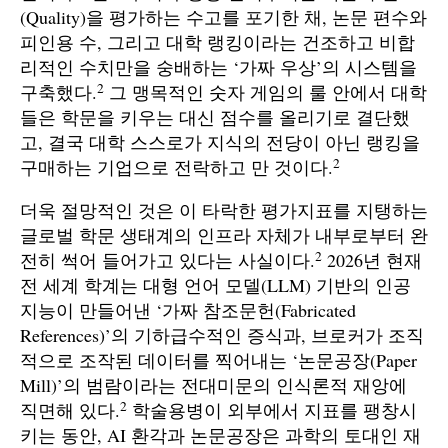
(Quality)을 평가하는 수고를 포기한 채, 논문 편수와
피인용 수, 그리고 대학 랭킹이라는 건조하고 비합
리적인 수치만을 숭배하는 ‘가짜 우상’의 시스템을
2
구축했다.
그 맹목적인 숫자 게임의 룰 안에서 대학
들은 학문을 키우는 대신 점수를 올리기로 결단했
고, 결국 대학 스스로가 지식의 전당이 아닌 랭킹을
2
구매하는 기업으로 전락하고 만 것이다.
더욱 절망적인 것은 이 타락한 평가지표를 지탱하는
글로벌 학문 생태계의 인프라 자체가 내부로부터 완
2
전히 썩어 들어가고 있다는 사실이다.
2026년 현재
전 세계 학계는 대형 언어 모델(LLM) 기반의 인공
지능이 만들어낸 ‘가짜 참조문헌(Fabricated
References)’의 기하급수적인 증식과, 브로커가 조직
적으로 조작된 데이터를 찍어내는 ‘논문공장(Paper
Mill)’의 범람이라는 전대미문의 인식론적 재앙에
2
직면해 있다.
학술용병이 외부에서 지표를 팽창시
키는 동안, AI 환각과 논문공장은 과학의 토대인 재