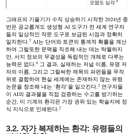
9
오염도 심각
그래프의 기울기가 수직 상승하기 시작한 2024년 중
반은 공교롭게도 생성형 AI 도구가 전 세계 연구자
들의 일상적인 작문 도구로 보급된 시점과 정확히
7
일치한다.
AI는 단어와 토큰의 통계적 확률을 계산
하여 그럴듯한 문맥을 직조해 내는 데는 탁월하지
만, 서지 정보의 무결성을 독립적인 개체로 다루는
9
능력은 없다.
그 결과, 실재하는 저널 이름, 유명 저
자의 이름, 그리고 그럴싸한 제목의 파편들을 무작
위로 결합하여 현실 세계에는 존재하지 않는 유령
2
논문을 창조해 내는 ‘환각’을 일으킨다.
연구자들
이 AI의 결과물을 직접 검증하는 수고를 방기하는
순간, 이 기계의 환각은 가장 권위 있는 학술지에 정
2
식 지식으로 인쇄된다.
3.2. 자가 복제하는 환각: 유령들의