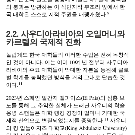
의 붕괴는 방관하는 이 식민지적 부조리 앞에서 한
9
국 대학은 스스로 지적 주권을 내팽개쳤다.
2.2. 사우디아라비아의 오일머니와
카르텔의 국제적 진화
놀랍게도 한국 대학들의 이러한 수법은 전혀 독창적
인 것이 아니다. 이는 이미 10여 년 전부터 사우디아
라비아의 주요 대학들이 막대한 자본을 동원해 글로
벌 학계를 농락했던 방식을 거의 그대로 답습한 것
11
이다.
2023년 스페인 일간지 엘파이스(El País)의 심층 보
도를 통해 그 추악한 실체가 드러난 사우디의 학술
용병 스캔들은 대학 랭킹 경쟁이 얼마나 거대한 국
11
제적 산업으로 변질되었는지를 증명한다.
사우디
의 킹 압둘아지즈 대학교(King Abdulaziz University)