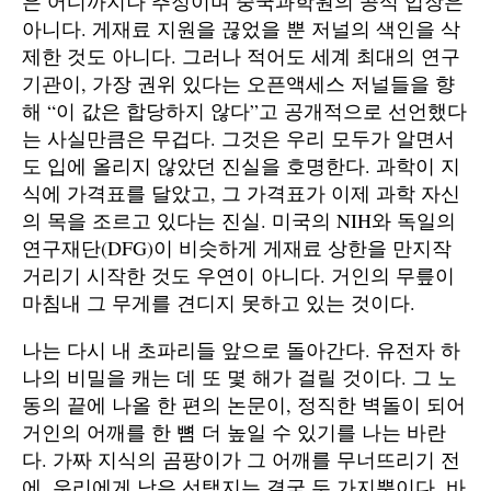
은 어디까지나 추정이며 중국과학원의 공식 입장은
아니다. 게재료 지원을 끊었을 뿐 저널의 색인을 삭
제한 것도 아니다. 그러나 적어도 세계 최대의 연구
기관이, 가장 권위 있다는 오픈액세스 저널들을 향
해 “이 값은 합당하지 않다”고 공개적으로 선언했다
는 사실만큼은 무겁다. 그것은 우리 모두가 알면서
도 입에 올리지 않았던 진실을 호명한다. 과학이 지
식에 가격표를 달았고, 그 가격표가 이제 과학 자신
의 목을 조르고 있다는 진실. 미국의 NIH와 독일의
연구재단(DFG)이 비슷하게 게재료 상한을 만지작
거리기 시작한 것도 우연이 아니다. 거인의 무릎이
마침내 그 무게를 견디지 못하고 있는 것이다.
나는 다시 내 초파리들 앞으로 돌아간다. 유전자 하
나의 비밀을 캐는 데 또 몇 해가 걸릴 것이다. 그 노
동의 끝에 나올 한 편의 논문이, 정직한 벽돌이 되어
거인의 어깨를 한 뼘 더 높일 수 있기를 나는 바란
다. 가짜 지식의 곰팡이가 그 어깨를 무너뜨리기 전
에. 우리에게 남은 선택지는 결국 두 가지뿐이다. 바