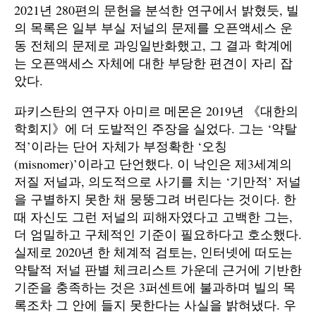
2021년 280편의 문헌을 분석한 연구에서 밝혔듯, 빌
의 목록은 일부 부실 저널의 문제를 오픈액세스 운
동 전체의 문제로 과잉일반화했고, 그 결과 학계에
는 오픈액세스 자체에 대한 부당한 편견이 자리 잡
았다.
파키스탄의 연구자 아미르 메몬은 2019년 《대한의
학회지》에 더 도발적인 주장을 실었다. 그는 ‘약탈
적’이라는 단어 자체가 부정확한 ‘오칭
(misnomer)’이라고 단언했다. 이 낙인은 제3세계의
저질 저널과, 의도적으로 사기를 치는 ‘기만적’ 저널
을 구별하지 못한 채 뭉뚱그려 버린다는 것이다. 한
때 자신도 그런 저널의 피해자였다고 고백한 그는,
더 엄밀하고 구체적인 기준이 필요하다고 호소했다.
실제로 2020년 한 체계적 검토는, 인터넷에 떠도는
약탈적 저널 판별 체크리스트 가운데 근거에 기반한
기준을 충족하는 것은 3퍼센트에 불과하며 빌의 목
록조차 그 안에 들지 못한다는 사실을 밝혀냈다. 우