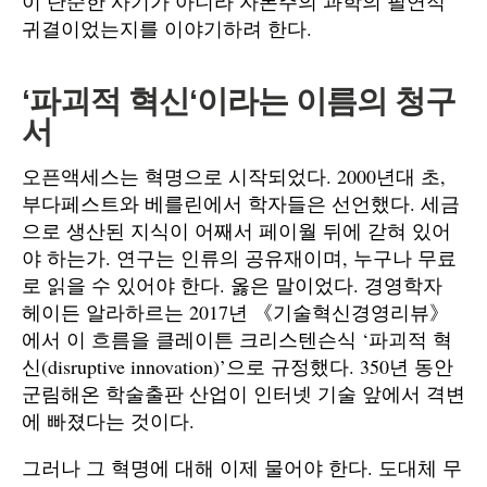
이 단순한 사기가 아니라 자본주의 과학의 필연적
귀결이었는지를 이야기하려 한다.
‘
파괴적 혁신
‘
이라는 이름의 청구
서
오픈액세스는 혁명으로 시작되었다. 2000년대 초,
부다페스트와 베를린에서 학자들은 선언했다. 세금
으로 생산된 지식이 어째서 페이월 뒤에 갇혀 있어
야 하는가. 연구는 인류의 공유재이며, 누구나 무료
로 읽을 수 있어야 한다. 옳은 말이었다. 경영학자
헤이든 알라하르는 2017년 《기술혁신경영리뷰》
에서 이 흐름을 클레이튼 크리스텐슨식 ‘파괴적 혁
신(disruptive innovation)’으로 규정했다. 350년 동안
군림해온 학술출판 산업이 인터넷 기술 앞에서 격변
에 빠졌다는 것이다.
그러나 그 혁명에 대해 이제 물어야 한다. 도대체 무