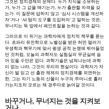
그것은 정치경제의 문제다. 누가 지식을 소유하는
가, 누가 그 값을 매기는가, 누가 출판할 자격을 갖
는가. 이 질문에 답하지 않고 ‘심사 시스템을 개선하
자’거나 ‘AI 탐지 도구를 도입하자’고 말하는 것은,
무너지는 둑 앞에서 페인트칠을 논하는 것과 같다.
그러므로 이 위기는 과학자에게 정치적 책무를 묻는
다. 초파리 유전학으로 노벨상을 받은 허먼 멀러가
우생학과 핵무기에 맞서 평생 공적 논쟁에 뛰어들었
던 것처럼, 오늘의 과학자도 실험실의 무균실에 숨
어 있을 수만은 없다. 과학기술은 넘쳐나는데 과학
이 없는 나라, 그것이 우리의 현실이다. 과학자가 자
신이 발 딛고 선 출판 체제의 정치경제를 외면하는
한, 그는 자기 노동의 산물이 누구의 주머니로 흘러
가는지조차 모르는 채 경주마로 늙어갈 것이다.
바꾸거나
,
무너지는 것을 지켜보
거나