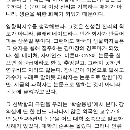
순하다. 논문이 더 이상 진리를 기록하는 매체가 아
니라, 생존을 위한 화폐가 되었기 때문이다.
영향력지수를 생각해보라. 그것은 신성한 진리의 척
도가 아니라, 클래리베이트라는 민간 회사가 만들어
파는 상품일 뿐이다. 그런데도 한국의 생물학자들은
그 숫자를 향해 질주하는 경마장의 경주마가 되었
다. 셀, 네이처, 사이언스. 이른바 CNS에 논문을 실
으면 장원급제라도 한 듯 추앙받고, 그러지 못하면
연구비도 자리도 잃는다. 장사꾼이 이윤으로 말하고
가수가 노래로 말하듯 과학자는 논문으로 말한다지
만, 지금의 과학자는 논문으로 말하는 것이 아니라
논문에
팔려가고
있다.
그 천박함의 극단을 우리는 ‘학술용병’에서 본다. 강
의실에 단 한 번도 나타나지 않은 외국인 교수가 6
년 동안 496편의 논문을 어느 대학 소속으로 발표한
사례가 있었다. 대학의 순위는 올랐다. 그러나 인류