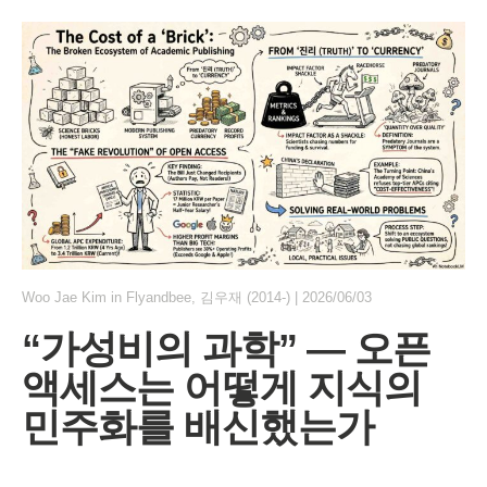
Woo Jae Kim
in
Flyandbee
,
김우재 (2014-)
|
2026/06/03
“가성비의 과학” — 오픈
액세스는 어떻게 지식의
민주화를 배신했는가