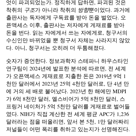
엇이 파괴되었는가. 정직하게 답하면, 파괴된 것은
착취의
구조
가 아니라 착취의
방향
뿐이었다. 과거에
출판사는 독자에게 구독료를 받아 돈을 벌었다. 오
픈액세스 이후, 출판사는 저자에게 게재료를 받아
돈을 번다. 읽는 자에게서 쓰는 자에게로, 청구서의
수신인만 바뀌었을 뿐 청구서 자체는 사라지지 않았
다. 아니, 청구서는 오히려 더 두툼해졌다.
숫자가 증언한다. 정보과학자 스테파니 하우스타인
연구팀이 2024년에 발표한 분석에 따르면, 전 세계
가 오픈액세스 게재료로 지출한 돈은 2019년 9억 1
천만 달러에서 2023년 25억 4천만 달러로, 단 4년 만
에 거의 세 배로 불어났다. 2023년 한 해에만 MDPI
가 6억 8천만 달러, 엘스비어가 5억 8천만 달러, 스
프링거 네이처가 5억 5천만 달러를 게재료로 벌어들
였다. NIH가 직접 계산한 전 세계 평균 APC가 1,236
달러라는 점을 떠올리면, 앞서 본 5천, 1만 달러짜리
저널들이 어떤 폭리를 취하고 있는지가 선명해진다.