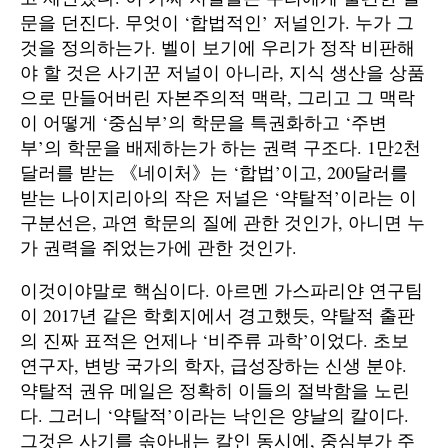
문을 던진다. 무엇이 ‘합법적인’ 저널인가. 누가 그
것을 정의하는가. 벨이 보기에 우리가 정작 비판해
야 할 것은 사기꾼 저널이 아니라, 지식 생산을 상품
으로 만들어버린 자본주의적 맥락, 그리고 그 맥락
이 어떻게 ‘중심부’의 학문을 특권화하고 ‘주변
부’의 학문을 배제하는가 하는 권력 구조다. 1만2천
달러를 받는 《네이처》는 ‘합법’이고, 200달러를
받는 나이지리아의 작은 저널은 ‘약탈적’이라는 이
구분선은, 과연 학문의 질에 관한 것인가, 아니면 누
가 권력을 쥐었는가에 관한 것인가.
이것이야말로 핵심이다. 아르멘 가스파리얀 연구팀
이 2017년 같은 학회지에서 경고했듯, 약탈적 출판
의 진짜 표적은 언제나 ‘비주류 과학’이었다. 초보
연구자, 변방 국가의 학자, 급성장하는 신생 분야.
약탈적 권유 메일은 정확히 이들의 절박함을 노린
다. 그러니 ‘약탈적’이라는 낙인은 양날의 칼이다.
그것은 사기를 솎아내는 칼인 동시에, 중심부가 주