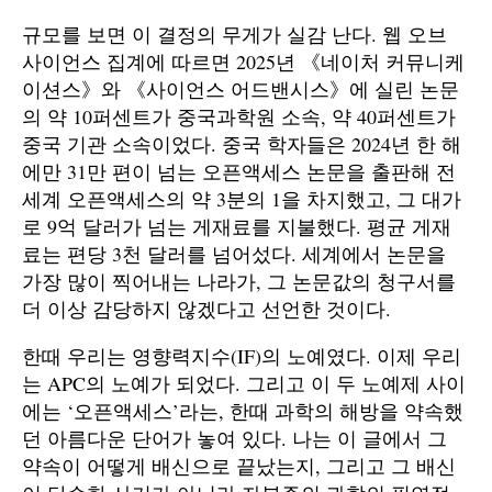
규모를 보면 이 결정의 무게가 실감 난다. 웹 오브
사이언스 집계에 따르면 2025년 《네이처 커뮤니케
이션스》와 《사이언스 어드밴시스》에 실린 논문
의 약 10퍼센트가 중국과학원 소속, 약 40퍼센트가
중국 기관 소속이었다. 중국 학자들은 2024년 한 해
에만 31만 편이 넘는 오픈액세스 논문을 출판해 전
세계 오픈액세스의 약 3분의 1을 차지했고, 그 대가
로 9억 달러가 넘는 게재료를 지불했다. 평균 게재
료는 편당 3천 달러를 넘어섰다. 세계에서 논문을
가장 많이 찍어내는 나라가, 그 논문값의 청구서를
더 이상 감당하지 않겠다고 선언한 것이다.
한때 우리는 영향력지수(IF)의 노예였다. 이제 우리
는 APC의 노예가 되었다. 그리고 이 두 노예제 사이
에는 ‘오픈액세스’라는, 한때 과학의 해방을 약속했
던 아름다운 단어가 놓여 있다. 나는 이 글에서 그
약속이 어떻게 배신으로 끝났는지, 그리고 그 배신