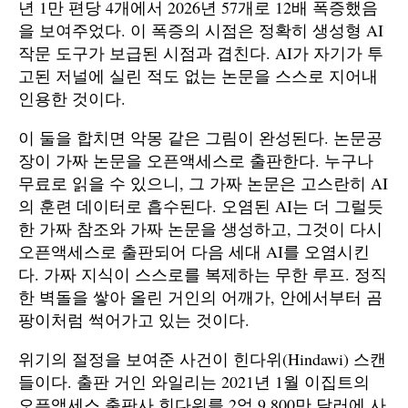
년 1만 편당 4개에서 2026년 57개로 12배 폭증했음
을 보여주었다. 이 폭증의 시점은 정확히 생성형 AI
작문 도구가 보급된 시점과 겹친다. AI가 자기가 투
고된 저널에 실린 적도 없는 논문을 스스로 지어내
인용한 것이다.
이 둘을 합치면 악몽 같은 그림이 완성된다. 논문공
장이 가짜 논문을 오픈액세스로 출판한다. 누구나
무료로 읽을 수 있으니, 그 가짜 논문은 고스란히 AI
의 훈련 데이터로 흡수된다. 오염된 AI는 더 그럴듯
한 가짜 참조와 가짜 논문을 생성하고, 그것이 다시
오픈액세스로 출판되어 다음 세대 AI를 오염시킨
다. 가짜 지식이 스스로를 복제하는 무한 루프. 정직
한 벽돌을 쌓아 올린 거인의 어깨가, 안에서부터 곰
팡이처럼 썩어가고 있는 것이다.
위기의 절정을 보여준 사건이 힌다위(Hindawi) 스캔
들이다. 출판 거인 와일리는 2021년 1월 이집트의
오픈액세스 출판사 힌다위를 2억 9,800만 달러에 사