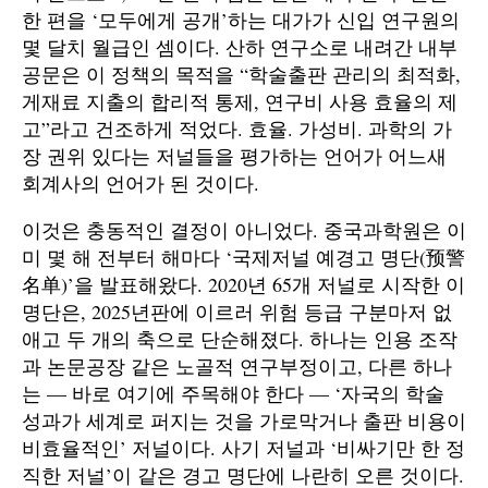
한 편을 ‘모두에게 공개’하는 대가가 신입 연구원의
몇 달치 월급인 셈이다. 산하 연구소로 내려간 내부
공문은 이 정책의 목적을 “학술출판 관리의 최적화,
게재료 지출의 합리적 통제, 연구비 사용 효율의 제
고”라고 건조하게 적었다. 효율. 가성비. 과학의 가
장 권위 있다는 저널들을 평가하는 언어가 어느새
회계사의 언어가 된 것이다.
이것은 충동적인 결정이 아니었다. 중국과학원은 이
미 몇 해 전부터 해마다 ‘국제저널 예경고 명단(预警
名单)’을 발표해왔다. 2020년 65개 저널로 시작한 이
명단은, 2025년판에 이르러 위험 등급 구분마저 없
애고 두 개의 축으로 단순해졌다. 하나는 인용 조작
과 논문공장 같은 노골적 연구부정이고, 다른 하나
는 — 바로 여기에 주목해야 한다 — ‘자국의 학술
성과가 세계로 퍼지는 것을 가로막거나 출판 비용이
비효율적인’ 저널이다. 사기 저널과 ‘비싸기만 한 정
직한 저널’이 같은 경고 명단에 나란히 오른 것이다.