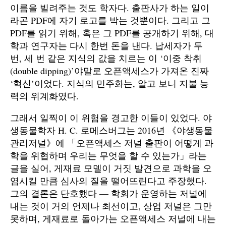
이름을 빌려주는 것도 학자다. 출판사가 하는 일이
라곤 PDF에 자기 로고를 박는 것뿐이다. 그리고 그
PDF를 읽기 위해, 혹은 그 PDF를 공개하기 위해, 대
학과 연구자는 다시 한번 돈을 낸다. 납세자가 두
번, 세 번 같은 지식의 값을 치르는 이 ‘이중 착취
(double dipping)’야말로 오픈액세스가 가져온 진짜
‘혁신’이었다. 지식의 민주화는, 알고 보니 지불 능
력의 위계화였다.
그래서 일찍이 이 위험을 경고한 이들이 있었다. 야
생동물학자 H. C. 로메스버그는 2016년 《야생동물
관리저널》에 「오픈액세스 저널 출판이 어떻게 과
학을 위협하며 우리는 무엇을 할 수 있는가」라는
글을 실어, 게재료 모델이 거짓 발견으로 과학을 오
염시킬 만큼 심사의 질을 떨어뜨린다고 주장했다.
그의 결론은 단호했다 — 학회가 운영하는 저널에
내는 것이 거의 언제나 최선이고, 상업 저널은 그만
못하며, 게재료로 돌아가는 오픈액세스 저널에 내는