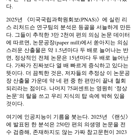
다.
2025년 《미국국립과학원회보(PNAS)》에 실린 리
스 리처드슨 연구팀의 분석은 등골을 서늘하게 만든
다. 그들이 추적한 3만 2천여 편의 의심 논문 데이터
에 따르면, 논문공장(paper mill)에서 쏟아지는 의심
스러운 산출물은 약 1.5년마다 두 배로 늘어나는 반
면, 정상적인 전체 논문은 15년마다 두 배로 늘어난
다. 가짜가 진짜보다 열 배 빠르게 증식하고 있다는
뜻이다. 더 끔찍한 것은, 저자들의 추정상 이 논문공
장 산출물 가운데 약 네 편 중 한 편만이 끝내 철회
되리라는 점이다. 나머지 75퍼센트는 영원히 ‘정상
논문’의 탈을 쓰고 우리 지식의 탑 속에 박혀 있을
것이다.
여기에 인공지능이 기름을 붓는다. 2025년 《랜싯》
에 발표된 한 분석은 250만 편의 의생명 논문을 전
수 검증해, 존재하지도 않는 가짜 참고문헌이 2023