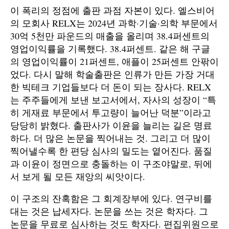
이 폭리의 정점에 출판 과점 자본이 있다. 엘스비어
의 모회사 RELX는 2024년 과학·기술·의학 부문에서
30억 5천만 파운드의 매출을 올리며 38.4퍼센트의
영업이익률을 기록했다. 38.4퍼센트. 같은 해 구글
의 영업이익률이 21퍼센트, 애플이 25퍼센트 안팎이
었다. 다시 말해 학술출판은 인류가 만든 가장 거대
한 빅테크 기업들보다 더 돈이 되는 장사다. RELX
는 주주들에게 보낸 보고서에서, 자사의 성장이 “특
히 게재료 부문에서 투고량이 늘어난 덕분”이라고
당당히 밝혔다. 출판사가 이윤을 늘리는 길은 명료
하다. 더 많은 논문을 찍어내는 것. 그리고 더 많이
찍어낼수록 한 편당 심사의 밀도는 옅어진다. 품질
과 이윤이 정면으로 충돌하는 이 구조야말로, 뒤에
서 보게 될 모든 재앙의 씨앗이다.
이 구조의 잔혹함은 그 회계장부에 있다. 연구비를
대는 것은 납세자다. 논문을 쓰는 것은 학자다. 그
논문을 무료로 심사하는 것도 학자다. 편집위원으로