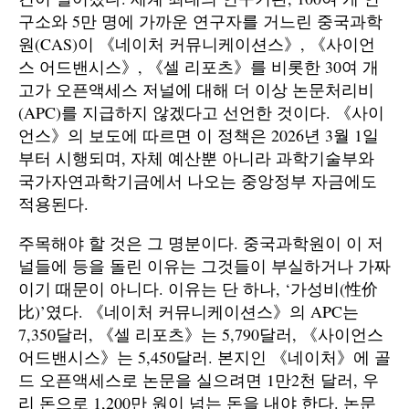
구소와 5만 명에 가까운 연구자를 거느린 중국과학
원(CAS)이 《네이처 커뮤니케이션스》, 《사이언
스 어드밴시스》, 《셀 리포츠》를 비롯한 30여 개
고가 오픈액세스 저널에 대해 더 이상 논문처리비
(APC)를 지급하지 않겠다고 선언한 것이다. 《사이
언스》의 보도에 따르면 이 정책은 2026년 3월 1일
부터 시행되며, 자체 예산뿐 아니라 과학기술부와
국가자연과학기금에서 나오는 중앙정부 자금에도
적용된다.
주목해야 할 것은 그 명분이다. 중국과학원이 이 저
널들에 등을 돌린 이유는 그것들이 부실하거나 가짜
이기 때문이 아니다. 이유는 단 하나, ‘가성비(性价
比)’였다. 《네이처 커뮤니케이션스》의 APC는
7,350달러, 《셀 리포츠》는 5,790달러, 《사이언스
어드밴시스》는 5,450달러. 본지인 《네이처》에 골
드 오픈액세스로 논문을 실으려면 1만2천 달러, 우
리 돈으로 1,200만 원이 넘는 돈을 내야 한다. 논문