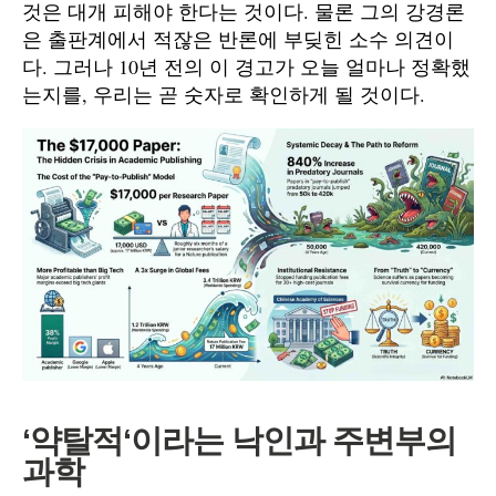
것은 대개 피해야 한다는 것이다. 물론 그의 강경론
은 출판계에서 적잖은 반론에 부딪힌 소수 의견이
다. 그러나 10년 전의 이 경고가 오늘 얼마나 정확했
는지를, 우리는 곧 숫자로 확인하게 될 것이다.
‘
약탈적
‘
이라는 낙인과 주변부의
과학