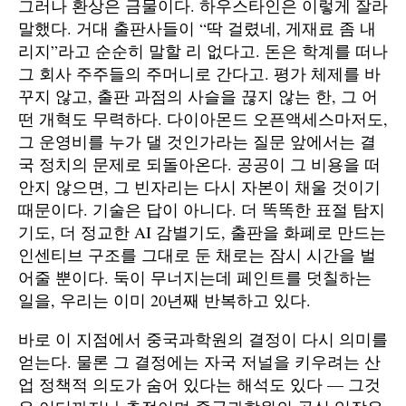
그러나 환상은 금물이다. 하우스타인은 이렇게 잘라
말했다. 거대 출판사들이 “딱 걸렸네, 게재료 좀 내
리지”라고 순순히 말할 리 없다고. 돈은 학계를 떠나
그 회사 주주들의 주머니로 간다고. 평가 체제를 바
꾸지 않고, 출판 과점의 사슬을 끊지 않는 한, 그 어
떤 개혁도 무력하다. 다이아몬드 오픈액세스마저도,
그 운영비를 누가 댈 것인가라는 질문 앞에서는 결
국 정치의 문제로 되돌아온다. 공공이 그 비용을 떠
안지 않으면, 그 빈자리는 다시 자본이 채울 것이기
때문이다. 기술은 답이 아니다. 더 똑똑한 표절 탐지
기도, 더 정교한 AI 감별기도, 출판을 화폐로 만드는
인센티브 구조를 그대로 둔 채로는 잠시 시간을 벌
어줄 뿐이다. 둑이 무너지는데 페인트를 덧칠하는
일을, 우리는 이미 20년째 반복하고 있다.
바로 이 지점에서 중국과학원의 결정이 다시 의미를
얻는다. 물론 그 결정에는 자국 저널을 키우려는 산
업 정책적 의도가 숨어 있다는 해석도 있다 — 그것