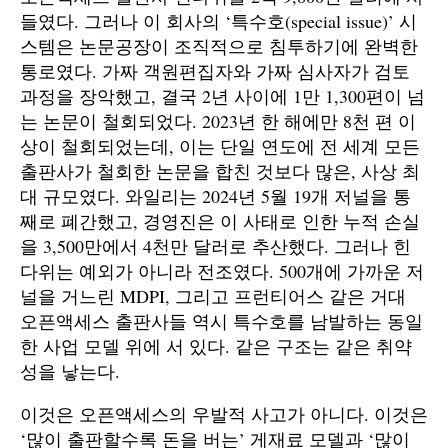
들였다. 그러나 이 회사의 ‘특수호(special issue)’ 시
스템은 논문공장이 조직적으로 침투하기에 완벽한
통로였다. 가짜 객원편집자와 가짜 심사자가 검토
과정을 장악했고, 결국 2년 사이에 1만 1,300편이 넘
는 논문이 철회되었다. 2023년 한 해에만 8천 편 이
상이 철회되었는데, 이는 단일 연도에 전 세계 모든
출판사가 철회한 논문을 합친 것보다 많은, 사상 최
대 규모였다. 와일리는 2024년 5월 19개 저널을 통
째로 폐간했고, 경영진은 이 사태로 인한 누적 손실
을 3,500만에서 4천만 달러로 추산했다. 그러나 힌
다위는 예외가 아니라 전조였다. 500개에 가까운 저
널을 거느린 MDPI, 그리고 프런티어스 같은 거대
오픈액세스 출판사들 역시 특수호를 남발하는 동일
한 사업 모델 위에 서 있다. 같은 구조는 같은 취약
성을 낳는다.
이것은 오픈액세스의 우발적 사고가 아니다. 이것은
‘많이 출판할수록 돈을 버는’ 게재료 모델과 ‘많이