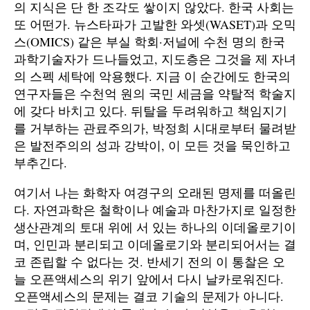
의 지식은 단 한 조각도 쌓이지 않았다. 한국 사회는
또 어떤가. 뉴스타파가 고발한 와셋(WASET)과 오믹
스(OMICS) 같은 부실 학회·저널에 수천 명의 한국
과학기술자가 드나들었고, 지도층은 그것을 제 자녀
의 스펙 세탁에 악용했다. 지금 이 순간에도 한국의
연구자들은 수천억 원의 국민 세금을 약탈적 학술지
에 갖다 바치고 있다. 뒤탈을 두려워하고 책임지기
를 거부하는 관료주의가, 박정희 시대로부터 물려받
은 발전주의의 성과 강박이, 이 모든 것을 묵인하고
부추긴다.
여기서 나는 화학자 여경구의 오래된 명제를 떠올린
다. 자연과학은 철학이나 예술과 마찬가지로 일정한
생산관계의 토대 위에 서 있는 하나의 이데올로기이
며, 인민과 분리되고 이데올로기와 분리되어서는 결
코 존립할 수 없다는 것. 반세기 전의 이 통찰은 오
늘 오픈액세스의 위기 앞에서 다시 날카로워진다.
오픈액세스의 문제는 결코 기술의 문제가 아니다.