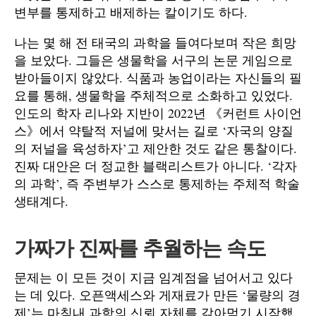
변부를 통제하고 배제하는 칼이기도 하다.
나는 몇 해 전 태국의 과학을 들여다보며 작은 희망
을 보았다. 그들은 생물학을 서구의 논문 게임으로
받아들이지 않았다. 식품과 농업이라는 자신들의 필
요를 통해, 생물학을 주체적으로 소화하고 있었다.
인도의 학자 리나와 지반이 2022년 《커런트 사이언
스》에서 약탈적 저널에 맞서는 길로 ‘자국의 양질
의 저널을 육성하자’고 제안한 것도 같은 통찰이다.
진짜 대안은 더 정교한 블랙리스트가 아니다. ‘각자
의 과학’, 즉 주변부가 스스로 통제하는 주체적 학술
생태계다.
가짜가 진짜를 추월하는 속도
문제는 이 모든 것이 지금 임계점을 넘어서고 있다
는 데 있다. 오픈액세스와 게재료가 만든 ‘물량의 경
제’는 마침내 과학의 신뢰 자체를 갉아먹기 시작했