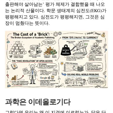
출판해야 살아남는’ 평가 체제가 결합했을 때 나오
는 논리적 산물이다. 학문 생태계의 심전도(EKG)가
평평해지고 있다. 심전도가 평평해지면, 그것은 심
장이 멈췄다는 뜻이다.
과학은 이데올로기다
그렇다면 우리는 왜 이 지경에 이르렀는가. 답은 단