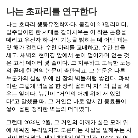
나는 초파리를 연구한다
나는 초파리 행동유전학자다. 몸길이 2-3밀리미터,
일주일이면 한 세대를 갈아치우는 이 작은 곤충을
데리고 유전자 하나의 기능을 밝히는 데 어떤 때는
몇 해가 걸린다. 수천 마리를 교배하고, 수만 번을
세고, 새벽의 현미경 앞에서 눈이 멀어가며 얻는 것
은 고작 데이터 몇 줄이다. 그 지루하고 고독한 노동
의 끝에 한 편의 논문이 출판되고, 그 논문은 다른
누군가의 실험 위에 한 장의 벽돌처럼 쌓인다. 과학
이란 그렇게 벽돌을 한 장씩 올리며 지식의 탑을 세
우는 일이다. 뉴턴이 “거인의 어깨 위에 서 있었
다”고 말했을 때, 그 거인은 바로 앞서간 동료들이
쌓아 올린 정직한 벽돌의 더미였다.
그런데 2026년 2월, 그 거인의 어깨가 실은 모래 위
에 세워진 누각일지도 모른다는 사실을 일깨우는 사
건이 벌어졌다. 세계 최대의 연구기관, 100여 개 연