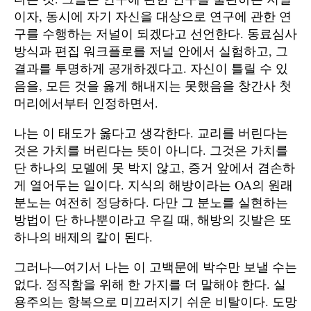
이자, 동시에 자기 자신을 대상으로 연구에 관한 연
구를 수행하는 저널이 되겠다고 선언한다. 동료심사
방식과 편집 워크플로를 저널 안에서 실험하고, 그
결과를 투명하게 공개하겠다고. 자신이 틀릴 수 있
음을, 모든 것을 옳게 해내지는 못했음을 창간사 첫
머리에서부터 인정하면서.
나는 이 태도가 옳다고 생각한다. 교리를 버린다는
것은 가치를 버린다는 뜻이 아니다. 그것은 가치를
단 하나의 모델에 못 박지 않고, 증거 앞에서 겸손하
게 열어두는 일이다. 지식의 해방이라는 OA의 원래
분노는 여전히 정당하다. 다만 그 분노를 실현하는
방법이 단 하나뿐이라고 우길 때, 해방의 깃발은 또
하나의 배제의 칼이 된다.
그러나—여기서 나는 이 고백문에 박수만 보낼 수는
없다. 정직함을 위해 한 가지를 더 말해야 한다. 실
용주의는 항복으로 미끄러지기 쉬운 비탈이다. 도망