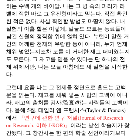
하는 수백 개의 바이알. 나는 그 병 속의 파리가 라
벨에 적힌 바로 그 유전형이라고 믿는다. 직접 확인
한 적은 없다. 사실 확인할 방법도 마땅치 않다. 내
실험의 아홉 할은 이렇게, 얼굴도 모르는 동료들이
남긴 신원의 정직함 위에 얹혀 있다. 뉴턴이 말한 거
인의 어깨란 천재의 우람한 등이 아니라, 누가 언제
채워 넣었는지조차 모를 이 거대한 재고 더미였는지
도 모른다. 그 재고를 믿을 수 있다는 단 하나의 전
제 위에서만, 나는 오늘 아침에도 새 실험을 시작한
다.
그런데 요즘 나는 그 전제를 정면으로 흔드는 고백
문을 읽는다. 재고를 채워 넣는 사람의 고백이 아니
라, 재고의 출처를 감사(監査)하는 사람들의 고백이
다. 올해 5월, 테일러 앤 프랜시스(Taylor & Francis)
에서
『연구에 관한 연구 저널(Journal of Research
on Research, 이하 J·ROR)』
이라는 낯선 학술지가 창
간됐다. 그 창간사는 한 편의 학술 선언이라기보다