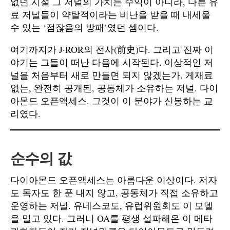
없던 시절 그 저널의 가치는 수익이 아니라, 다른 유
료 저널들이 약탈적이라는 비난을 받을 때 내세울
수 있는 ‘점잖음의 방패’였던 셈이다.
여기까지가 J·ROR의 전사(前史)다. 그리고 진짜 이
야기는 그들이 떠난 다음에 시작된다. 이상적인 저
널을 처음부터 새로 만들면 되지 않겠는가. 게재료
없는, 완전히 공개된, 공동체가 소유하는 저널. 다이
아몬드 오픈액세스. 그것이 이 분야가 신봉하는 교
리였다.
순수의 값
다이아몬드 오픈액세스는 아름다운 이상이다. 저자
도 독자도 한 푼 내지 않고, 공동체가 직접 소유하고
운영하는 저널. 유네스코도, 유럽위원회도 이 모델
을 밀고 있다. 그러니 OA를 평생 설파해온 이 메타