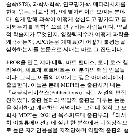
술학(STS), 과학사회학, 연구평가학, 메타리서치를
한데 묶는, 비교적 최근에 별자리처럼 모여든 분야
다. 쉽게 말해 과학이 어떻게 생산되고 평가되고 통
치되는지를 과학적으로 연구하는 사람들이다. 약탈
적 학술지가 무엇인지, 영향력지수가 어떻게 과학을
왜곡하는지, APC(논문 게재료)가 어떻게 불평등을
심화하는지를 논문으로 써내는 바로 그 집단이다.
J·ROR을 만든 제마 데릭, 바트 펜더스, 토니 로스-헬
라우어, 세르게 호르바흐는 이 분야의 핵심 인물들
이다. 그리고 이들의 이야기는 깊은 아이러니에서
출발한다. 이들은 본래 MDPI라는 출판사가 내는
『퍼블리케이션스(Publications)』라는 저널의 편집
진이었다. 출판 윤리와 약탈적 출판을 다루는 논문
을 심사하고 게재하던 저널이다. 그런데 정작 그 모
회사 MDPI는, 2021년 옥스퍼드대 출판부의 『리서
치 이밸류에이션』에 실린 한 분석에서 비정상적으
로 높은 자기인용률을 지적당하며 약탈적 출판의 혐