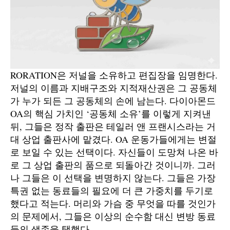
RORATION은 저널을 소유하고 편집장을 임명한다.
저널의 이름과 지배구조와 지적재산권은 그 공동체
가 누가 되든 그 공동체의 손에 남는다. 다이아몬드
OA의 핵심 가치인 ‘공동체 소유’를 이렇게 지켜낸
뒤, 그들은 정작 출판은 테일러 앤 프랜시스라는 거
대 상업 출판사에 맡겼다. OA 운동가들에게는 변절
로 보일 수 있는 선택이다. 자신들이 도망쳐 나온 바
로 그 상업 출판의 품으로 되돌아간 것이니까. 그러
나 그들은 이 선택을 변명하지 않는다. 그들은 가장
특권 없는 동료들의 필요에 더 큰 가중치를 두기로
했다고 적는다. 머리와 가슴 중 무엇을 따를 것인가
의 문제에서, 그들은 이상의 순수함 대신 변방 동료
들의 생존을 택했다.