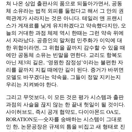
쳐 나온 상업 출판사의 품으로 되돌아가면서, 공동
체 소유라는 법적 외피를 둘렀다고 해서 그 안의 권
력관계가 사라지는 것은 아니다. 테일러 앤 프랜시
스가 게재료를 낮게 유지하겠다고 약속했다지만, 오
늘의 거대한 과점 체제 역시 한때는 그런 약속 위에
서 자라났다. 공증인의 말처럼 민주화가 이익에 대
한 위협이라면, 그 위협을 끝까지 감수할 수 있을 때
에만 공동체 소유는 빈말을 면한다. 교리도 항복도
아닌 제3의 길은, ‘영원한 잠정성’이라는 불편한 자
리를 끝까지 지킬 때에만 길이 된다. 증거가 바뀌면
모델도 바꾸겠다는 약속을, 그들이 정말 지키는지
우리는 지켜봐야 한다.
그리고 무엇보다, 이 모든 것은 평가 시스템과 출판
과점의 사슬을 끊지 않는 한 끝내 헛일이 될 것이다.
사이허브도, 즉시 공개 협약도, 다이아몬드 OA도,
RORATION도—숫자를 숭배하는 시스템이 그대로
인 한, 논문공장은 규제의 틈을 비집고 새 형태로 진