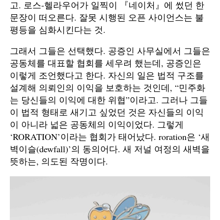
고. 로스-헬라우어가 일찍이 『네이처』에 썼던 한
문장이 떠오른다. 잘못 시행된 오픈 사이언스는 불
평등을 심화시킨다는 것.
그래서 그들은 선택했다. 공증인 사무실에서 그들은
공동체를 대표할 협회를 세우려 했는데, 공증인은
이렇게 조언했다고 한다. 자신의 일은 법적 구조를
설계해 의뢰인의 이익을 보호하는 것인데, “민주화
는 당신들의 이익에 대한 위협”이라고. 그러나 그들
이 법적 형태로 새기고 싶었던 것은 자신들의 이익
이 아니라 넓은 공동체의 이익이었다. 그렇게
‘RORATION’이라는 협회가 태어났다. roration은 ‘새
벽이슬(dewfall)’의 동의어다. 새 저널 여정의 새벽을
뜻하는, 의도된 작명이다.