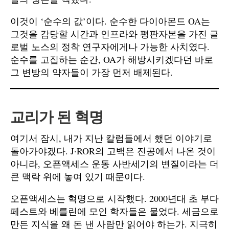
이것이 ‘순수의 값’이다. 순수한 다이아몬드 OA는
그것을 감당할 시간과 인프라와 평판자본을 가진 글
로벌 노스의 정착 연구자에게나 가능한 사치였다.
순수를 고집하는 순간, OA가 해방시키겠다던 바로
그 변방의 약자들이 가장 먼저 배제된다.
교리가 된 혁명
여기서 잠시, 내가 지난 칼럼들에서 했던 이야기로
돌아가야겠다. J·ROR의 고백은 진공에서 나온 것이
아니라, 오픈액세스 운동 사반세기의 변질이라는 더
큰 맥락 위에 놓여 있기 때문이다.
오픈액세스는 혁명으로 시작했다. 2000년대 초 부다
페스트와 베를린에 모인 학자들은 물었다. 세금으로
만든 지식을 왜 돈 낸 사람만 읽어야 하는가. 지극히