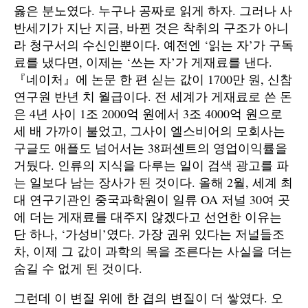
옳은 분노였다. 누구나 공짜로 읽게 하자. 그러나 사
반세기가 지난 지금, 바뀐 것은 착취의 구조가 아니
라 청구서의 수신인뿐이다. 예전엔 ‘읽는 자’가 구독
료를 냈다면, 이제는 ‘쓰는 자’가 게재료를 낸다.
『네이처』에 논문 한 편 싣는 값이 1700만 원, 신참
연구원 반년 치 월급이다. 전 세계가 게재료로 쓴 돈
은 4년 사이 1조 2000억 원에서 3조 4000억 원으로
세 배 가까이 불었고, 그사이 엘스비어의 모회사는
구글도 애플도 넘어서는 38퍼센트의 영업이익률을
거뒀다. 인류의 지식을 다루는 일이 검색 광고를 파
는 일보다 남는 장사가 된 것이다. 올해 2월, 세계 최
대 연구기관인 중국과학원이 일류 OA 저널 30여 곳
에 더는 게재료를 대주지 않겠다고 선언한 이유는
단 하나, ‘가성비’였다. 가장 권위 있다는 저널들조
차, 이제 그 값이 과학의 목을 조른다는 사실을 더는
숨길 수 없게 된 것이다.
그런데 이 변질 위에 한 겹의 변질이 더 쌓였다. 오