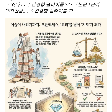
고 있다」, 주간경향 플라이룸 78 / 「논문 1편에
1700만원」, 주간경향 플라이룸 79.