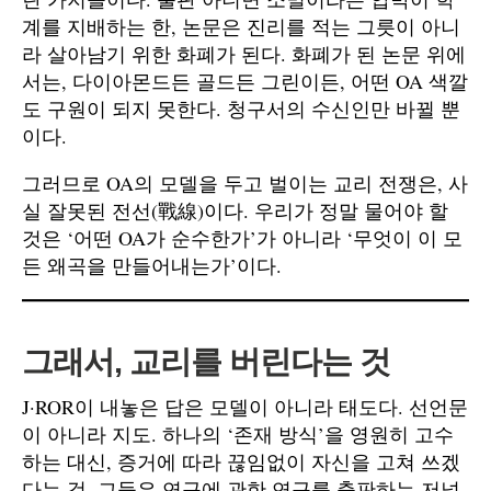
계를 지배하는 한, 논문은 진리를 적는 그릇이 아니
라 살아남기 위한 화폐가 된다. 화폐가 된 논문 위에
서는, 다이아몬드든 골드든 그린이든, 어떤 OA 색깔
도 구원이 되지 못한다. 청구서의 수신인만 바뀔 뿐
이다.
그러므로 OA의 모델을 두고 벌이는 교리 전쟁은, 사
실 잘못된 전선(戰線)이다. 우리가 정말 물어야 할
것은 ‘어떤 OA가 순수한가’가 아니라 ‘무엇이 이 모
든 왜곡을 만들어내는가’이다.
그래서, 교리를 버린다는 것
J·ROR이 내놓은 답은 모델이 아니라 태도다. 선언문
이 아니라 지도. 하나의 ‘존재 방식’을 영원히 고수
하는 대신, 증거에 따라 끊임없이 자신을 고쳐 쓰겠
다는 것. 그들은 연구에 관한 연구를 출판하는 저널