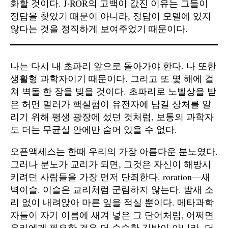
화할 것이다. J·ROR의 고백이 값진 이유는 그들이
정답을 찾았기 때문이 아니라, 정답이 모델에 있지
않다는 것을 정직하게 보여주었기 때문이다.
나는 다시 내 초파리 앞으로 돌아가야 한다. 나 또한
생활형 과학자이기 때문이다. 그리고 또 몇 해에 걸
쳐 벽돌 한 장을 빚을 것이다. 초파리로 노벨상을 받
은 허먼 멀러가 핵실험이 유전자에 남길 상처를 알
리기 위해 평생 광장에 섰던 것처럼, 보통의 과학자
도 더는 무균실 안에만 숨어 있을 수 없다.
오픈액세스는 한때 우리의 가장 아름다운 분노였다.
그러나 분노가 교리가 되면, 그것은 자신이 해방시
키려던 사람들을 가장 먼저 단죄한다. roration—새
벽이슬. 이슬은 교리처럼 군림하지 않는다. 밤새 소
리 없이 내려앉아 마른 잎을 적실 뿐이다. 메타과학
자들이 자기 이름에 새겨 넣은 그 단어처럼, 어쩌면
우리에게 필요한 것은 더 순수한 깃발이 아니라, 더