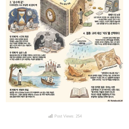
Post Views:
254