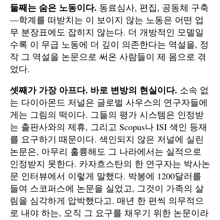
둘째는 숨은 노동이다.
동료심사, 편집, 공동체 구축
—학계를 떠받치는 이 보이지 않는 노동은 어떤 업
무 분장표에도 잡히지 않는다. 더 개방적인 모델일
수록 이 무급 노동에 더 깊이 의존한다는 역설을, 정
작 그 역설을 논문으로 써온 사람들이 제 몸으로 겪
었다.
셋째가 가장 아프다. 바로 변방의 현실이다.
소속 없
는 다이아몬드 저널은 글로벌 사우스의 연구자들에
게는 그림의 떡이다. 그들의 평가 시스템은 인정받
는 출판사와의 제휴, 그리고 Scopus나 ISI 색인 등재
를 요구하기 때문이다. 색인되지 않은 저널에 실린
논문은, 아무리 훌륭해도 그 나라에서는 실적으로
인정받지 못한다. 카자흐스탄의 한 연구자는 박사논
문 인터뷰에서 이렇게 말했다. 박봉에 1200달러를
들여 스코퍼스에 논문을 실었고, 그것이 가족의 살
림을 심각하게 압박했다고. 매년 한 편씩 의무적으
로 내야 하는, 오직 그 요구를 채우기 위한 논문이라