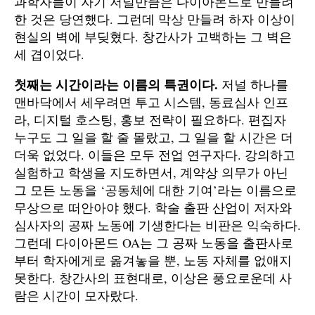
과학자들이 자기 저널만큼은 다이아몬드로 만들려
한 것은 당연했다. 그런데 막상 만들려 하자 이상이
현실의 벽에 부딪혔다. 창간사가 고백하는 그 벽은
세 겹이었다.
첫째는 시간이라는 이름의 특권이다.
저널 하나를
맨바닥에서 세우려면 투고 시스템, 동료심사 인프
라, 디지털 호스팅, 홍보 전략이 필요하다. 편집자
누구도 그 일을 할 줄 몰랐고, 그 일을 할 시간은 더
더욱 없었다. 이들은 모두 전업 연구자다. 강의하고
실험하고 학생을 지도하면서, 계약상 의무가 아닌
그 모든 노동을 ‘공동체에 대한 기여’라는 이름으로
무상으로 떠안아야 했다. 학술 출판 산업이 저자와
심사자의 공짜 노동에 기생한다는 비판은 익숙하다.
그런데 다이아몬드 OA는 그 공짜 노동을 출판사로
부터 학자에게로 옮겨놓을 뿐, 노동 자체를 없애지
못한다. 창간사의 표현대로, 이상은 풍요로운데 사
람은 시간이 모자랐다.