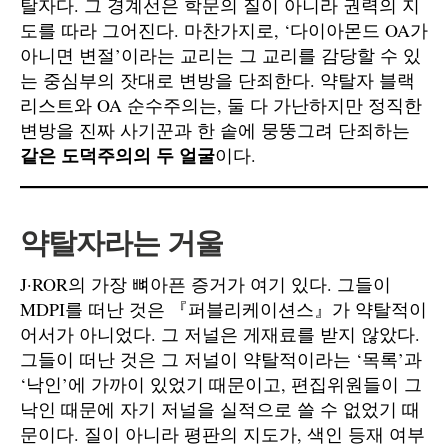
탈자다. 그 경계선은 학문의 질이 아니라 권력의 지
도를 따라 그어진다. 마찬가지로, ‘다이아몬드 OA가
아니면 변절’이라는 교리는 그 교리를 감당할 수 있
는 중심부의 잣대로 변방을 단죄한다. 약탈자 블랙
리스트와 OA 순수주의는, 둘 다 가난하지만 정직한
변방을 진짜 사기꾼과 한 솥에 뭉뚱그려 단죄하는
같은 도덕주의의 두 얼굴
이다.
약탈자라는 거울
J·ROR의 가장 뼈아픈 증거가 여기 있다. 그들이
MDPI를 떠난 것은 『퍼블리케이션스』가 약탈적이
어서가 아니었다. 그 저널은 게재료를 받지 않았다.
그들이 떠난 것은 그 저널이 약탈적이라는 ‘목록’과
‘낙인’에 가까이 있었기 때문이고, 편집위원들이 그
낙인 때문에 자기 저널을 실적으로 쓸 수 없었기 때
문이다. 질이 아니라 평판의 지도가, 색인 등재 여부