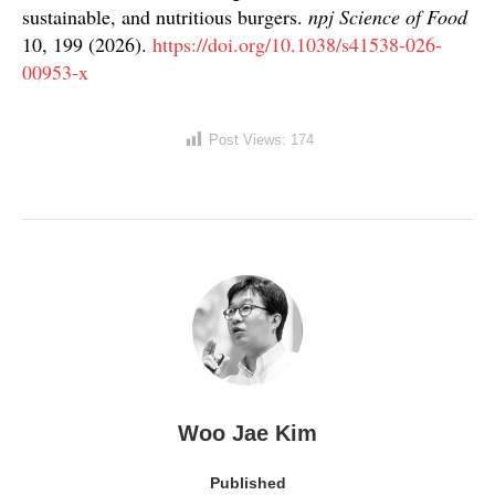
sustainable, and nutritious burgers.
npj Science of Food
10, 199 (2026).
https://doi.org/10.1038/s41538-026-
00953-x
Post Views:
174
Woo Jae Kim
Published