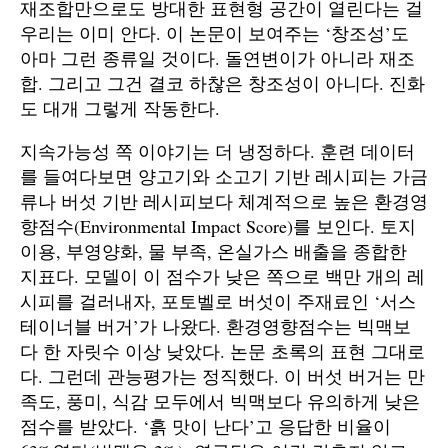
재조합만으로도 방대한 표현형 공간이 열린다는 걸
우리는 이미 안다. 이 논문이 보여주는 ‘창조성’도
아마 그런 종류일 것이다. 돌연변이가 아니라 재조
합. 그리고 그건 결코 하찮은 창조성이 아니다. 진화
도 대개 그렇게 작동한다.
지속가능성 쪽 이야기는 더 냉정하다. 훈련 데이터
를 들여다보면 양고기와 소고기 기반 레시피는 가금
류나 버섯 기반 레시피보다 체계적으로 높은 환경영
향점수(Environmental Impact Score)를 보인다. 토지
이용, 부영양화, 물 부족, 온실가스 배출을 종합한
지표다. 모델이 이 점수가 낮은 쪽으로 백만 개의 레
시피를 걸러내자, 포토벨로 버섯이 주재료인 ‘서스
테이너블 버거’가 나왔다. 환경영향점수는 빅맥보
다 한 자릿수 이상 낮았다. 논문 초록의 표현 그대로
다. 그런데 관능평가는 정직했다. 이 버섯 버거는 만
족도, 풍미, 식감 모두에서 빅맥보다 유의하게 낮은
점수를 받았다. ‘흙 맛이 난다’고 응답한 비율이