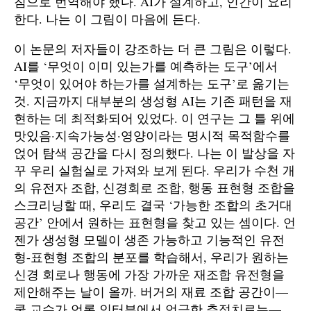
침으로 번역해야 했다. AI가 설계하고, 인간이 요리
한다. 나는 이 그림이 마음에 든다.
이 논문의 저자들이 강조하는 더 큰 그림은 이렇다.
AI를 ‘무엇이 이미 있는가를 예측하는 도구’에서
‘무엇이 있어야 하는가를 설계하는 도구’로 옮기는
것. 지금까지 대부분의 생성형 AI는 기존 패턴을 재
현하는 데 최적화되어 있었다. 이 연구는 그 틀 위에
맛있음·지속가능성·영양이라는 명시적 목적함수를
얹어 탐색 공간을 다시 정의했다. 나는 이 발상을 자
꾸 우리 실험실로 가져와 보게 된다. 우리가 수천 개
의 유전자 조합, 신경회로 조합, 행동 표현형 조합을
스크리닝할 때, 우리도 결국 ‘가능한 조합의 초거대
공간’ 안에서 원하는 표현형을 찾고 있는 셈이다. 언
젠가 생성형 모델이 생존 가능하고 기능적인 유전
형-표현형 조합의 분포를 학습해서, 우리가 원하는
신경 회로나 행동에 가장 가까운 재조합 유전형을
제안해주는 날이 올까. 버거의 재료 조합 공간이—
쿨 교수가 언론 인터뷰에서 언급한 추정치로는—