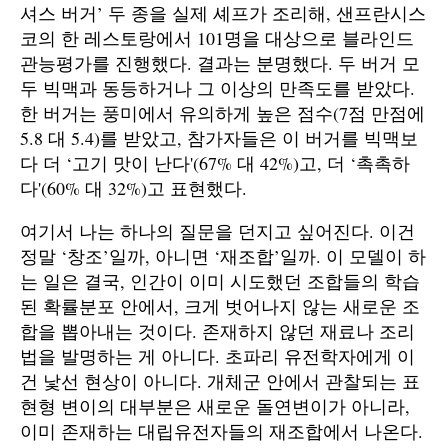
셔스 버거’ 두 종을 실제 셰프가 조리해, 샌프란시스
코의 한 레스토랑에서 101명을 대상으로 블라인드
관능평가를 진행했다. 결과는 분명했다. 두 버거 모
두 빅맥과 동등하거나 그 이상의 만족도를 받았다.
한 버거는 풍미에서 유의하게 높은 점수(7점 만점에
5.8 대 5.4)를 받았고, 참가자들은 이 버거를 빅맥보
다 더 ‘고기 맛이 난다'(67% 대 42%)고, 더 ‘촉촉하
다'(60% 대 32%)고 표현했다.
여기서 나는 하나의 질문을 던지고 싶어진다. 이건
정말 ‘창조’일까, 아니면 ‘재조합’일까. 이 모델이 하
는 일은 결국, 인간이 이미 시도했던 조합들의 학습
된 확률분포 안에서, 크게 벗어나지 않는 새로운 조
합을 뽑아내는 것이다. 존재하지 않던 재료나 조리
법을 발명하는 게 아니다. 초파리 유전학자에게 이
건 낯선 현상이 아니다. 개체군 안에서 관찰되는 표
현형 변이의 대부분은 새로운 돌연변이가 아니라,
이미 존재하는 대립유전자들의 재조합에서 나온다.