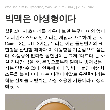
Woo Jae Kim
in
Flyandbee
,
Woo Jae Kim (2014-)
|
2026/07/02
빅맥은 야생형이다
실험실에서 초파리를 키우다 보면 누구나 예외 없이
‘레퍼런스 스트레인’이라는 개념과 마주하게 된다.
Canton-S든 w1118이든, 우리는 어떤 돌연변이의 표
현형을 판단할 때마다 이 야생형을 기준점으로 삼는
다. 야생형이 없다면 돌연변이는 그저 ‘다르다’는 사
실 하나만 남을 뿐, 무엇으로부터 얼마나 벗어났는
지는 말할 수 없다. 인큐베이터 옆 병에 놓인 야생형
스톡을 볼 때마다, 나는 이것이야말로 유전학이라는
학문 전체를 떠받치는 가장 조용한 기둥이라고 생각
해왔다.