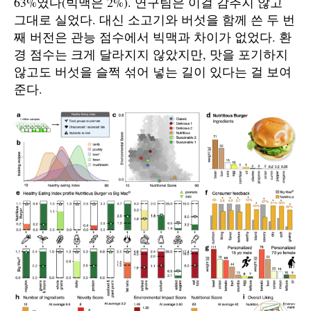
63%였다(빅맥은 2%). 연구팀은 이걸 감추지 않고
그대로 실었다. 대신 소고기와 버섯을 함께 쓴 두 번
째 버전은 관능 점수에서 빅맥과 차이가 없었다. 환
경 점수는 크게 달라지지 않았지만, 맛을 포기하지
않고도 버섯을 슬쩍 섞어 넣는 길이 있다는 걸 보여
준다.