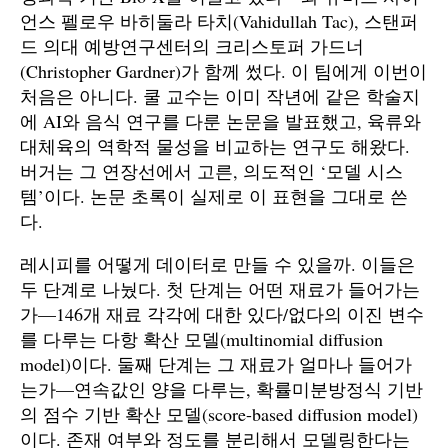
언스 펠로우 바히둘라 타치(Vahidullah Tac), 스탠퍼
드 의대 예방연구센터의 크리스토퍼 가드너
(Christopher Gardner)가 함께 썼다. 이 팀에게 이번이
처음은 아니다. 쿨 교수는 이미 작년에 같은 학술지
에 AI와 음식 연구를 다룬 논문을 발표했고, 육류와
대체육의 역학적 물성을 비교하는 연구도 해왔다.
버거는 그 연장선에서 고른, 의도적인 ‘모델 시스
템’이다. 논문 초록이 실제로 이 표현을 그대로 쓴
다.
레시피를 어떻게 데이터로 만들 수 있을까. 이들은
두 단계로 나눴다. 첫 단계는 어떤 재료가 들어가는
가—146개 재료 각각에 대한 있다/없다의 이진 변수
를 다루는 다항 확산 모델(multinomial diffusion
model)이다. 둘째 단계는 그 재료가 얼마나 들어가
는가—연속값인 양을 다루는, 확률미분방정식 기반
의 점수 기반 확산 모델(score-based diffusion model)
이다. 존재 여부와 정도를 분리해서 모델링한다는