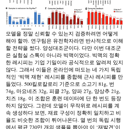
모델을 정말 신뢰할 수 있는지 검증하려면 어떻게
해야 할까. 연구팀은 유전학자라면 반사적으로 이해
할 전략을 썼다. 양성대조군이다. 다만 이번 대조군
은 실험실 스톡이 아니라 빅맥이었다. 빅맥의 정확
한 레시피는 기업 기밀이라 공식적으로 알려져 있지
않다. 그래서 이들은 온라인에 떠도는 네 가지 독립
적인 ‘빅맥 재현’ 레시피를 종합해 근사 레시피를 만
들었다. 500킬로칼로리 기준으로 소고기 81g, 번
74g, 마요네즈 32g, 피클 27g, 양파 27g, 양상추 21g,
치즈 18g. 이 조합은 훈련 데이터에 단 한 번도 등장
하지 않았다. 그런데 모델이 무작위로 레시피를 계
속 생성하다 보면, 재료 구성이 정확히 일치하고 비
율도 비슷한 조합이 튀어나온다. 열 번의 독립 시행
에서 평균 730만 개의 샘플을 뽑아야 이 ‘재발견’이