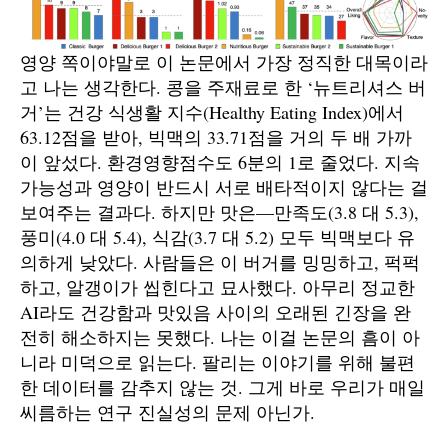
영양 쪽이야말로 이 논문에서 가장 정직한 대목이라
고 나는 생각한다. 콩을 주재료로 한 ‘뉴트리셔스 버
거’는 건강 식생활 지수(Healthy Eating Index)에서
63.12점을 받아, 빅맥의 33.71점을 거의 두 배 가까
이 앞섰다. 환경영향점수도 6분의 1로 줄었다. 지속
가능성과 영양이 반드시 서로 배타적이지 않다는 걸
보여주는 결과다. 하지만 맛은—만족도(3.8 대 5.3),
풍미(4.0 대 5.4), 식감(3.7 대 5.2) 모두 빅맥보다 유
의하게 낮았다. 사람들은 이 버거를 밍밍하고, 퍽퍽
하고, 알갱이가 씹힌다고 묘사했다. 아무리 정교한
AI라도 건강함과 맛있음 사이의 오래된 긴장을 완
전히 해소하지는 못했다. 나는 이걸 논문의 흠이 아
니라 미덕으로 읽는다. 팔리는 이야기를 위해 불편
한 데이터를 감추지 않는 것. 그게 바로 우리가 매일
씨름하는 연구 진실성의 문제 아닌가.