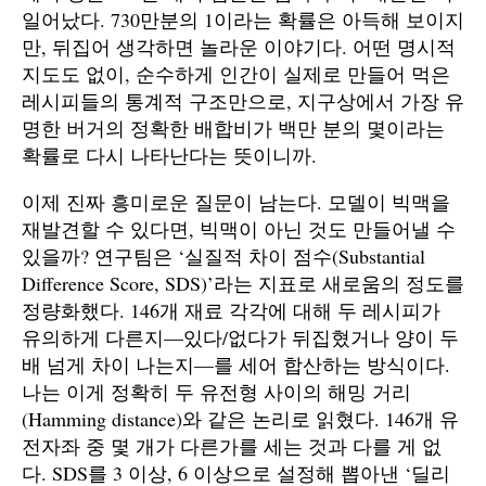
일어났다. 730만분의 1이라는 확률은 아득해 보이지
만, 뒤집어 생각하면 놀라운 이야기다. 어떤 명시적
지도도 없이, 순수하게 인간이 실제로 만들어 먹은
레시피들의 통계적 구조만으로, 지구상에서 가장 유
명한 버거의 정확한 배합비가 백만 분의 몇이라는
확률로 다시 나타난다는 뜻이니까.
이제 진짜 흥미로운 질문이 남는다. 모델이 빅맥을
재발견할 수 있다면, 빅맥이 아닌 것도 만들어낼 수
있을까? 연구팀은 ‘실질적 차이 점수(Substantial
Difference Score, SDS)’라는 지표로 새로움의 정도를
정량화했다. 146개 재료 각각에 대해 두 레시피가
유의하게 다른지—있다/없다가 뒤집혔거나 양이 두
배 넘게 차이 나는지—를 세어 합산하는 방식이다.
나는 이게 정확히 두 유전형 사이의 해밍 거리
(Hamming distance)와 같은 논리로 읽혔다. 146개 유
전자좌 중 몇 개가 다른가를 세는 것과 다를 게 없
다. SDS를 3 이상, 6 이상으로 설정해 뽑아낸 ‘딜리