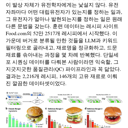
이 발상 자체가 유전학자에게는 낯설지 않다. 유전
자좌마다 어떤 대립유전자가 있는지를 정하는 일과,
그 유전자가 얼마나 발현되는지를 정하는 일은 원래
다른 문법을 갖는다. 훈련 데이터는 레시피 사이트
Food.com의 52만 2517개 레시피에서 시작했다. 이
가운데 버거로 분류될 만한 것들을 LLM과 키워드
필터링으로 골라내고, 재료명을 정규화하고, 드문
재료를 솎아내는 과정을 몇 차례 반복했다. 단일세
포 시퀀싱 데이터를 다뤄본 사람이라면 익숙할, 그
지긋지긋한 품질관리(QC) 파이프라인과 꼭 닮았다.
결과는 2,216개 레시피, 146개의 고유 재료로 이뤄
진 깔끔한 데이터셋이었다.