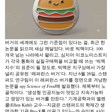
버거의 세계에도 그런 기준점이 있다는 걸, 최근 한
논문을 읽으며 새삼 깨달았다. 바로 빅맥이다. 100
개국 넘는 나라에서 팔리고, 심지어 이코노미스트지
가 각국 통화의 실질구매력을 비교할 때 쓰는 ‘빅맥
지수’의 표준이 될 정도로, 빅맥은 지구상에서 가장
널리 공유된 ‘레퍼런스 버거’다. 지난 6월 26일, 스탠
퍼드 연구팀이 이 레퍼런스 버거를 정면으로 겨냥한
논문을
npj Science of Food
에 발표했다. 제목부터 노
골적이다. “생성형 인공지능이 맛있고 지속가능하
고 영양가 있는 버거를 만든다.” 기계공학과의 엘렌
쿨(Ellen Kuhl) 교수—지금은 스탠퍼드의 학제간 생
명과학 기관 Bio-X를 이끌고 있다—와 슈미트 사이