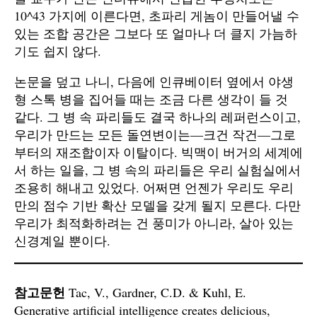
10^43 가지에 이른다면, 초파리 게놈이 만들어낼 수
있는 조합 공간은 그보다 또 얼마나 더 클지 가늠하
기도 쉽지 않다.
논문을 덮고 나니, 다음에 인큐베이터 옆에서 야생
형 스톡 병을 집어들 때는 조금 다른 생각이 들 것
같다. 그 병 속 파리들도 결국 하나의 레퍼런스이고,
우리가 만드는 모든 돌연변이는—크건 작건—그로
부터의 재조합이자 이탈이다. 빅맥이 버거의 세계에
서 하는 일을, 그 병 속의 파리들은 우리 실험실에서
조용히 해내고 있었다. 어쩌면 언젠가 우리도 우리
만의 점수 기반 확산 모델을 갖게 될지 모른다. 다만
우리가 최적화하려는 건 풍미가 아니라, 살아 있는
신경계일 뿐이다.
참고문헌
Tac, V., Gardner, C.D. & Kuhl, E.
Generative artificial intelligence creates delicious,