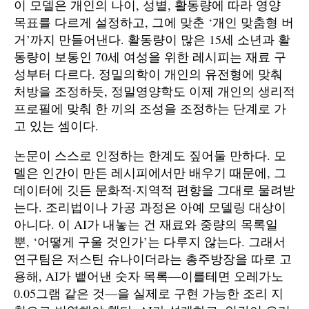
이 모델은 개인의 나이, 성별, 활동량에 따라 영양
목표를 다르게 설정하고, 그에 맞춘 ‘개인 맞춤형 버
거’까지 만들어낸다. 활동량이 많은 15세 소년과 활
동량이 보통인 70세 여성을 위한 레시피는 재료 구
성부터 다르다. 정밀의학이 개인의 유전형에 맞춰
처방을 조정하듯, 정밀영양학도 이제 개인의 생리적
프로필에 맞춰 한 끼의 조성을 조정하는 단계로 가
고 있는 셈이다.
논문이 스스로 인정하는 한계도 짚어둘 만하다. 모
델은 인간이 만든 레시피에서만 배우기 때문에, 그
데이터에 깃든 문화적·지역적 편향을 그대로 물려받
는다. 조리법이나 가공 과정은 아예 모델링 대상이
아니다. 이 AI가 내놓는 건 재료와 중량의 목록일
뿐, ‘어떻게 구울 것인가’는 다루지 않는다. 그래서
연구팀은 저스틴 슈나이더라는 총주방장을 따로 고
용해, AI가 뱉어낸 숫자 목록—이를테면 오레가노
0.05그램 같은 것—을 실제로 구현 가능한 조리 지