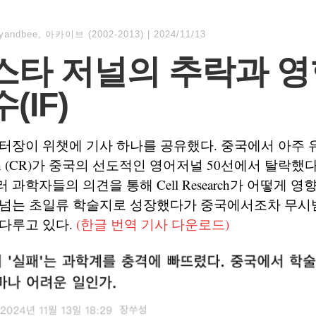
lyandbee
,
아카이브 (2002-2013)
|
2024/11/13
스타 저널의 추락과 영
(IF)
터장이 위챗에 기사 하나를 공유했다. 중국에서 아주 
search (CR)가 중국의 선도적인 영어저널 50선에서 탈락
과학자들의 의견을 통해 Cell Research가 어떻게 영향력
F) 40이 넘는 초일류 학술지로 성장했다가 중국에서조차 무
다루고 있다.
(한글 번역 기사 다운로드)