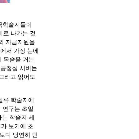
중국학술지들이
비로 나가는 것
부의 자금지원을
속에서 가장 눈에
에 목숨을 거는
 공정성 시비는
경고라고 읽어도
 초일류 학술지에
 연구는 초일
하는 학술지 세
가 보기에 초
보다 당연히 인