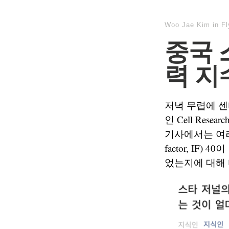
Woo Jae Kim
in
F
중국 
력 지수
저녁 무렵에 센
인 Cell Re
기사에서는 여러 
factor, I
었는지에 대해 