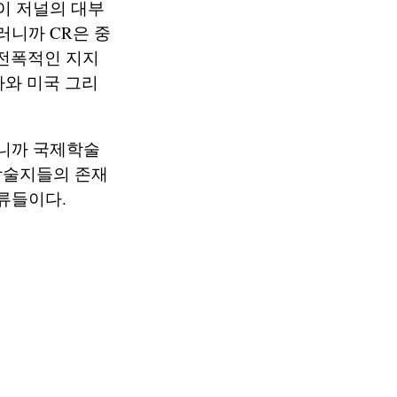
이 저널의 대부
러니까 CR은 중
전폭적인 지지
나다와 미국 그리
러니까 국제학술
학술지들의 존재
류들이다.