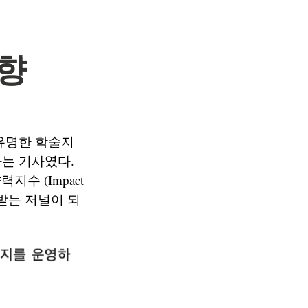
향
유명한 학술지
했다는 기사였다.
지수 (Impact
시받는 저널이 되