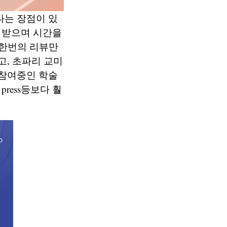
다는 장점이 있
 받으며 시간을
 한번의 리뷰만
고, 초파리 교미
 참여중인 학술
press등보다 훨