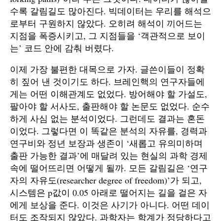
수록 갈림길도 많아진다. 빅데이터는 우리를 해석으
로부터 구원하지 않았다. 오히려 해석이 끼어드는
지점을 폭증시키고, 그 지점들을 ‘객관적으로 보이
는’ 코드 안에 감춰 버렸다.
이제 가장 불편한 대목으로 가자. 글쓴이들이 정확
히 짚어 낸 것이기도 하다. 브레인핵의 연구자들에
게는 어떤 이해관계도 없었다. 방어해야 할 가설도,
팔아야 할 서사도, 출판해야 할 논문도 없었다. 순수
하게 사심 없는 분석이었다. 그런데도 결과는 혼돈
이었다. 그렇다면 이 똑같은 분석의 자유를, 경력과
연구비와 정년 보장과 생존이 ‘새롭고 유의미하며
출판 가능한 결과’에 매달려 있는 현실의 과학 경제
속에 떨어뜨리면 어떻게 될까. 모든 갈림길은 ‘연구
자의 자유도(researcher degree of freedom)’가 되고,
시스템은 p값이 0.05 아래로 떨어지는 길을 걸은 자
에게 보상을 준다. 이것은 사기가 아니다. 어떤 데이
터도 조작되지 않았다. 과학자는 학계가 정당하다고