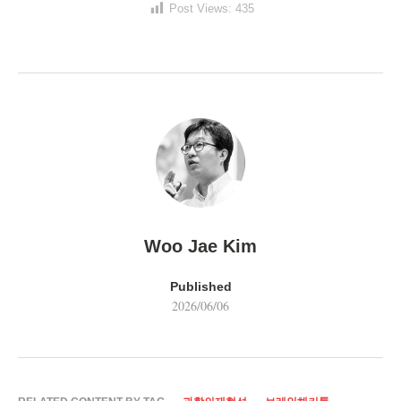
Post Views:
435
Woo Jae Kim
Published
2026/06/06