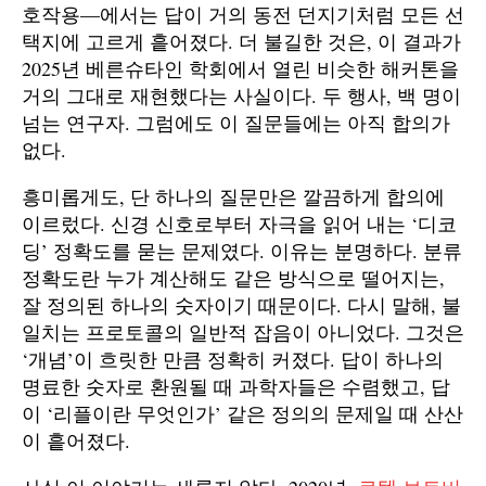
호작용—에서는 답이 거의 동전 던지기처럼 모든 선
택지에 고르게 흩어졌다. 더 불길한 것은, 이 결과가
2025년 베른슈타인 학회에서 열린 비슷한 해커톤을
거의 그대로 재현했다는 사실이다. 두 행사, 백 명이
넘는 연구자. 그럼에도 이 질문들에는 아직 합의가
없다.
흥미롭게도, 단 하나의 질문만은 깔끔하게 합의에
이르렀다. 신경 신호로부터 자극을 읽어 내는 ‘디코
딩’ 정확도를 묻는 문제였다. 이유는 분명하다. 분류
정확도란 누가 계산해도 같은 방식으로 떨어지는,
잘 정의된 하나의 숫자이기 때문이다. 다시 말해, 불
일치는 프로토콜의 일반적 잡음이 아니었다. 그것은
‘개념’이 흐릿한 만큼 정확히 커졌다. 답이 하나의
명료한 숫자로 환원될 때 과학자들은 수렴했고, 답
이 ‘리플이란 무엇인가’ 같은 정의의 문제일 때 산산
이 흩어졌다.