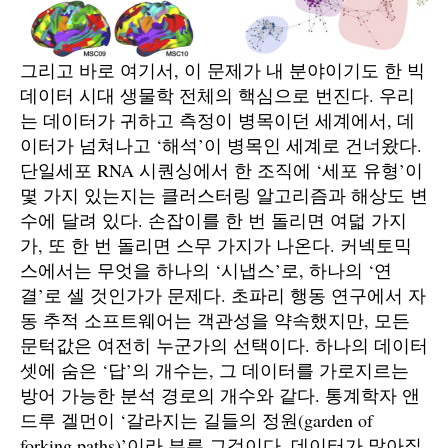
그리고 바로 여기서, 이 문제가 내 분야이기도 한 빅
데이터 시대 생물학 전체의 핵심으로 번진다. 우리
는 데이터가 귀하고 측정이 병목이던 세계에서, 데
이터가 넘쳐나고 ‘해석’이 병목인 세계로 건너왔다.
단일세포 RNA 시퀀싱에서 한 조직에 ‘세포 유형’이
몇 가지 있는지는 클러스터링 알고리즘과 해상도 변
수에 달려 있다. 손잡이를 한 번 돌리면 여덟 가지
가, 또 한 번 돌리면 스무 가지가 나온다. 커넥토믹
스에서는 무엇을 하나의 ‘시냅스’로, 하나의 ‘연
결’로 셀 것인가가 문제다. 초파리 행동 연구에서 자
동 추적 소프트웨어는 객관성을 약속했지만, 모든
문턱값은 여전히 누군가의 선택이다. 하나의 데이터
셋에 숨은 ‘답’의 개수는, 그 데이터를 가로지르는
방어 가능한 분석 경로의 개수와 같다. 통계학자 앤
드루 겔먼이 ‘갈라지는 길들의 정원(garden of
forking paths)’이라 부른 그것이다. 데이터가 많아질