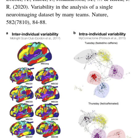
R. (2020). Variability in the analysis of a single
neuroimaging dataset by many teams. Nature,
582(7810), 84-88.