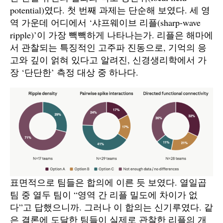
potential)였다. 첫 번째 과제는 단순해 보였다. 세 영
역 가운데 어디에서 ‘샤프웨이브 리플(sharp-wave
ripple)’이 가장 빽빽하게 나타나는가. 리플은 해마에
서 관찰되는 특징적인 고주파 진동으로, 기억의 응
고와 깊이 얽혀 있다고 알려진, 신경생리학에서 가
장 ‘단단한’ 측정 대상 중 하나다.
표면적으로 팀들은 합의에 이른 듯 보였다. 열일곱
팀 중 열두 팀이 “영역 간 리플 밀도에 차이가 없
다”고 답했으니까. 그러나 이 합의는 신기루였다. 같
은 결론에 도달한 팀들이 실제로 관찰한 리플의 개