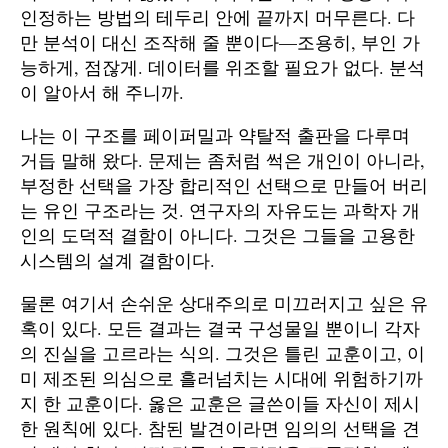
인정하는 방법의 테두리 안에 끝까지 머무른다. 다
만 분석이 대신 조작해 줄 뿐이다—조용히, 부인 가
능하게, 점잖게. 데이터를 위조할 필요가 없다. 분석
이 알아서 해 주니까.
나는 이 구조를 페이퍼밀과 약탈적 출판을 다루며
거듭 말해 왔다. 문제는 좀처럼 썩은 개인이 아니라,
부정한 선택을 가장 합리적인 선택으로 만들어 버리
는 유인 구조라는 것. 연구자의 자유도는 과학자 개
인의 도덕적 결함이 아니다. 그것은 그들을 고용한
시스템의 설계 결함이다.
물론 여기서 손쉬운 상대주의로 미끄러지고 싶은 유
혹이 있다. 모든 결과는 결국 구성물일 뿐이니 각자
의 진실을 고르라는 식의. 그것은 틀린 교훈이고, 이
미 제조된 의심으로 흘러넘치는 시대에 위험하기까
지 한 교훈이다. 옳은 교훈은 글쓴이들 자신이 제시
한 원칙에 있다. 참된 발견이라면 임의의 선택을 견