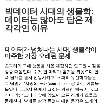
Woo Jae Kim
in
Flyandbee
,
Woo Jae Kim (2014-)
|
2026/06/06
빅데이터 시대의 생물학:
데이터는 많아도 답은 제
각각인 이유
데이터가 넘쳐나는 시대, 생물학이
마주한 가장 오래된 문제
초파리의 구애 행동을 처음 채점하던 연구원 시절을
종종 떠올린다. 수컷 한 마리가 암컷을 뒤쫓으며 한
쪽 날개를 펼쳐 진동시키고, 초파리 유전학자들은
그 떨림에 ‘사랑의 노래(courtship song)’라는 이름을
붙였다. 교과서 속에서 그것은 명료한 행동이다. 그
러나 막상 모니터 앞에 앉으면 모든 경계가 흐물흐
물해진다. 날개를 살짝 들었다 내린 동작은 노래의