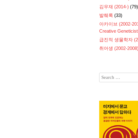
김우재 (2014-)
(79)
발췌록
(33)
아카이브 (2002-201
Creative Geneticist
급진적 생물학자 (200
취어생 (2002-2008