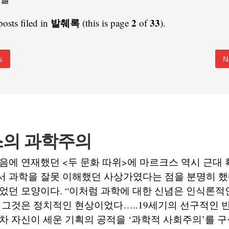
발췌록
2
33
posts filed in
(this is page
of
).
s
N
의 과학주의
음에 연재했던 <두 문화 따위>에 마르크스 역시 근대
서 과학을 잘못 이해했던 사상가였다는 점을 분명히 했
었던 모양이다. “이처럼 과학에 대한 신념은 인식론적
 그것은 정치적인 현상이었다…..19세기의 선구적인 
차 자신이 세운 기획의 공적을 ‘과학적 사회주의’를 구