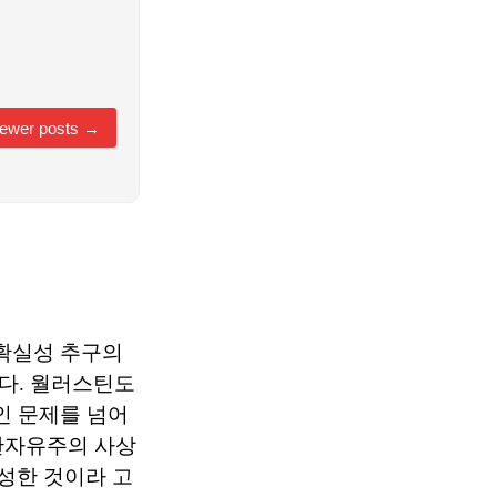
ewer posts
→
 확실성 추구의
다. 월러스틴도
인 문제를 넘어
반자유주의 사상
성한 것이라 고