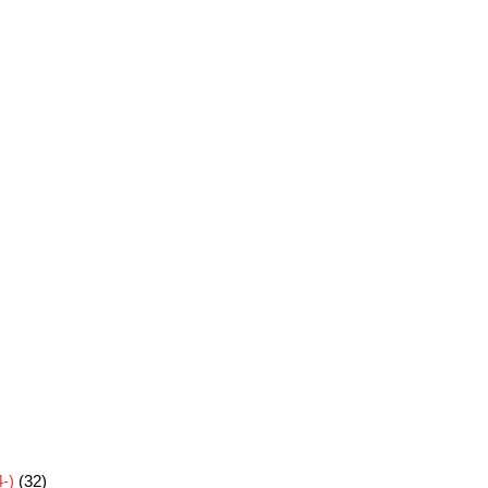
-)
(32)