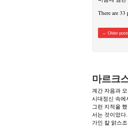
There are 33 
←
Older post
마르크스
계간 자음과 모
시대정신 속에
그런 지적을 했
서는 것이었다.
가인 칼 맑스조