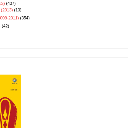
3)
(407)
 (2013)
(10)
8-2011)
(354)
)
(42)