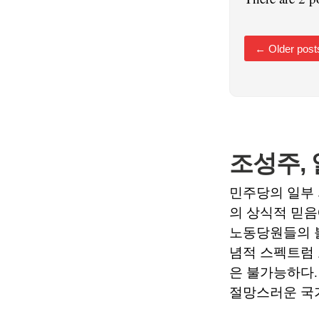
←
Older post
조성주,
민주당의 일부 
의 상식적 믿음
노동당원들의 
념적 스펙트럼 
은 불가능하다.
절망스러운 국가