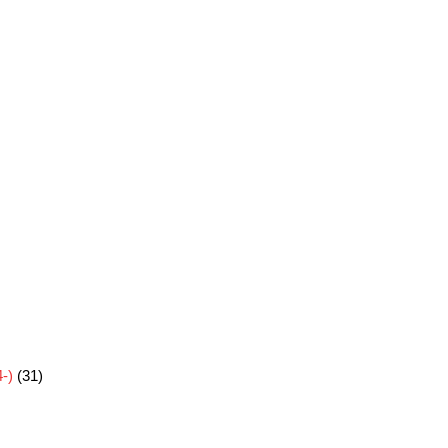
-)
(31)