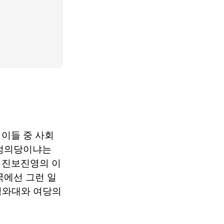
이들 중 사회
 정의당이냐는
 진보진영의 이
국에선 그런 일
 청와대와 여당의