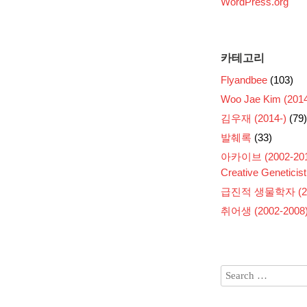
WordPress.org
카테고리
Flyandbee
(103)
Woo Jae Kim (2014
김우재 (2014-)
(79)
발췌록
(33)
아카이브 (2002-201
Creative Geneticist
급진적 생물학자 (200
취어생 (2002-2008