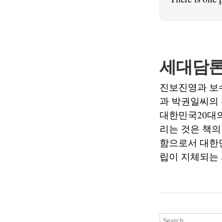
세대담론
진보진영과 보
과 박권일씨의 
대한민국20대의
리는 것은 책의
함으로서 대한민
립이 지체되는 