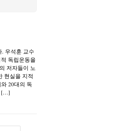
. 우석훈 교수
경제적 독립운동을
>의 저자들이 노
한 현실을 지적
와 20대의 독
[…]