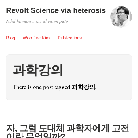
Revolt Science via heterosis
Nihil humani a me alienum puto
Blog
Woo Jae Kim
Publications
과학강의
과학강의
There is one post tagged
.
자, 그럼 도대체 과학자에게 고전
이란 무엇일까?