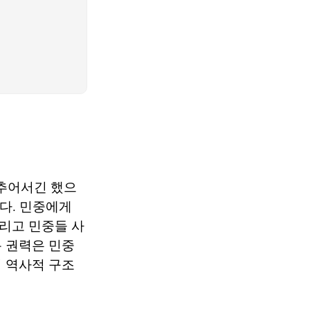
멈추어서긴 했으
이다. 민중에게
리고 민중들 사
 권력은 민중
 역사적 구조