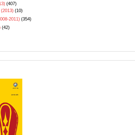
3)
(407)
 (2013)
(10)
8-2011)
(354)
)
(42)