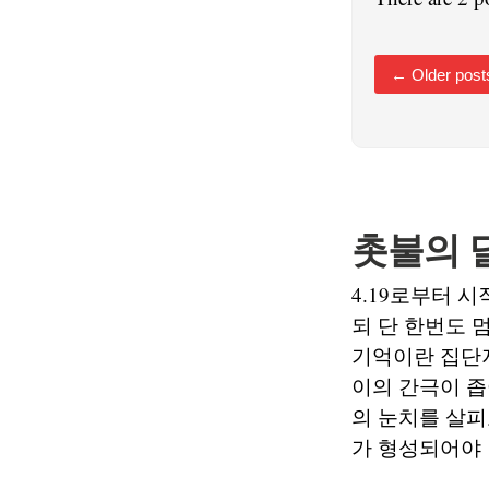
←
Older post
촛불의 
4.19로부터 
되 단 한번도 
기억이란 집단
이의 간극이 좁
의 눈치를 살피
가 형성되어야 맞