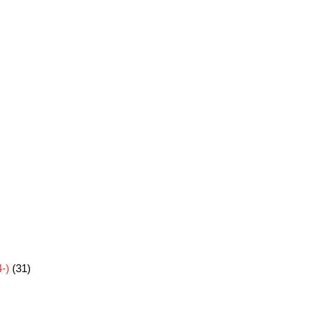
-)
(31)