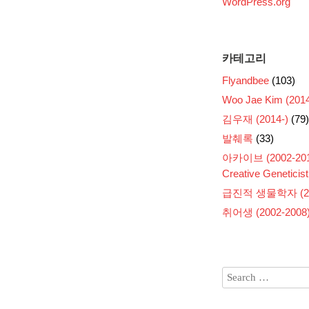
WordPress.org
카테고리
Flyandbee
(103)
Woo Jae Kim (2014
김우재 (2014-)
(79)
발췌록
(33)
아카이브 (2002-201
Creative Geneticist
급진적 생물학자 (200
취어생 (2002-2008