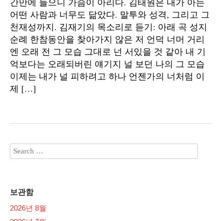
간만에 들으니 가슴이 아리다. 김태원은 내가 아는
어떤 사람과 너무도 닮았다. 말투와 성격, 그리고 그
천재성까지. 김재기의 목소리로 듣기: 아래 곡 성지
순례 한참동안을 찾아가지 않은 저 언덕 너머 거리
엔 오래 전 그 모습 그대로 넌 서있을 것 같아 내 기
억보다는 오래되버린 얘기지 널 보던 나의 그 모습
이제는 내가 널 피하려고 하나 언젠가의 너처럼 이
제 […]
보관함
2026년 8월