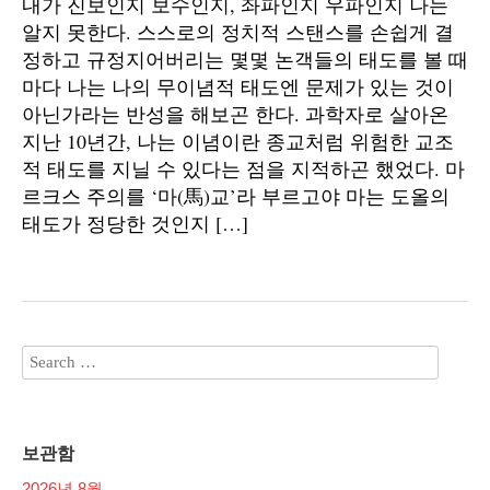
내가 진보인지 보수인지, 좌파인지 우파인지 나는
알지 못한다. 스스로의 정치적 스탠스를 손쉽게 결
정하고 규정지어버리는 몇몇 논객들의 태도를 볼 때
마다 나는 나의 무이념적 태도엔 문제가 있는 것이
아닌가라는 반성을 해보곤 한다. 과학자로 살아온
지난 10년간, 나는 이념이란 종교처럼 위험한 교조
적 태도를 지닐 수 있다는 점을 지적하곤 했었다. 마
르크스 주의를 ‘마(馬)교’라 부르고야 마는 도올의
태도가 정당한 것인지 […]
보관함
2026년 8월