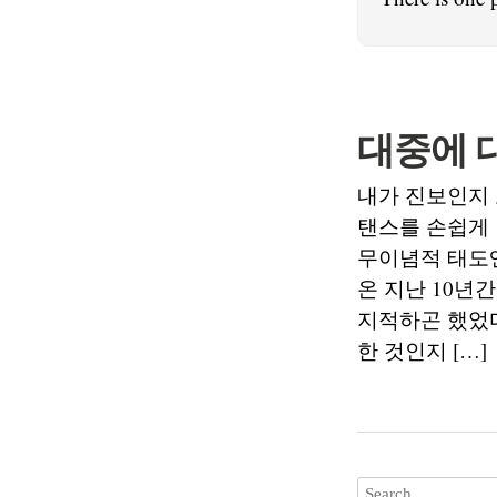
대중에 
내가 진보인지 
탠스를 손쉽게
무이념적 태도엔
온 지난 10년
지적하곤 했었다
한 것인지 […]