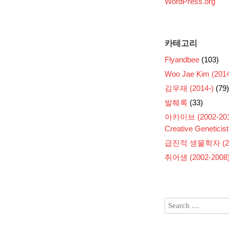
WordPress.org
카테고리
Flyandbee
(103)
Woo Jae Kim (2014
김우재 (2014-)
(79)
발췌록
(33)
아카이브 (2002-201
Creative Geneticist
급진적 생물학자 (200
취어생 (2002-2008