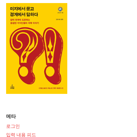
메타
로그인
입력 내용 피드