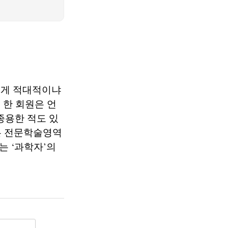
에게 적대적이냐
 한 회원은 언
종용한 적도 있
는 전문학술영역
는 ‘과학자’의