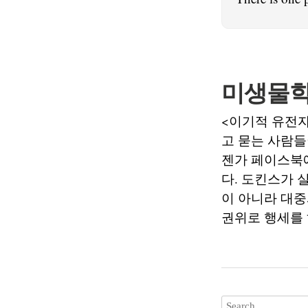
미생물학
<이기적 유전
고 묻는 사람들
젠가 페이스북에
다. 도킨스가
이 아니라 대중
권위로 행세를 