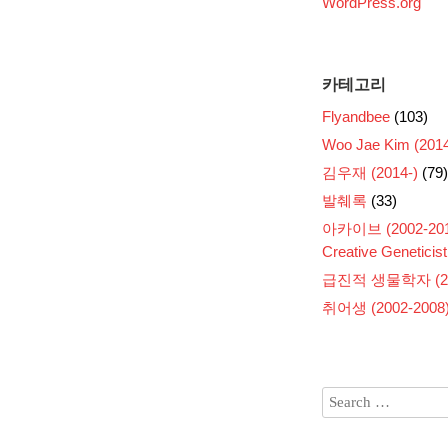
WordPress.org
카테고리
Flyandbee
(103)
Woo Jae Kim (2014
김우재 (2014-)
(79)
발췌록
(33)
아카이브 (2002-201
Creative Geneticist
급진적 생물학자 (200
취어생 (2002-2008