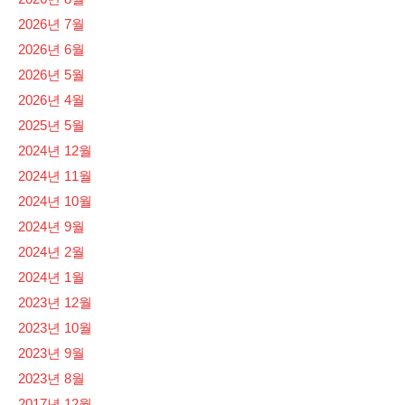
2026년 7월
2026년 6월
2026년 5월
2026년 4월
2025년 5월
2024년 12월
2024년 11월
2024년 10월
2024년 9월
2024년 2월
2024년 1월
2023년 12월
2023년 10월
2023년 9월
2023년 8월
2017년 12월