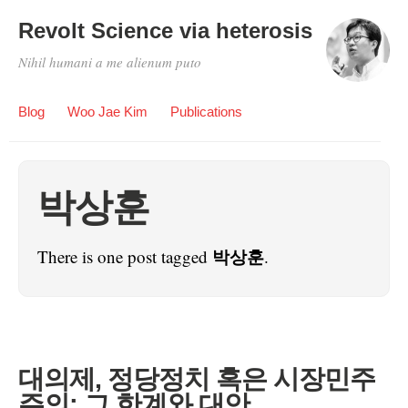
Revolt Science via heterosis
Nihil humani a me alienum puto
Blog
Woo Jae Kim
Publications
박상훈
박상훈
There is one post tagged
.
대의제, 정당정치 혹은 시장민주
주의: 그 한계와 대안