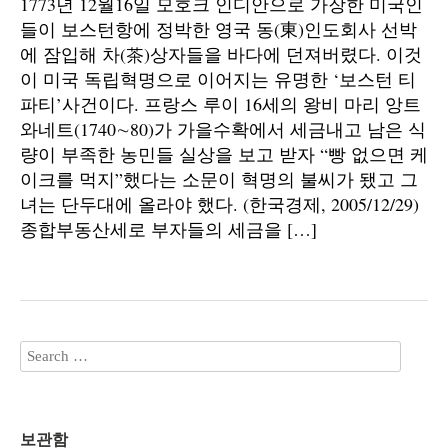
1773년 12월16일 모호크 인디안으로 가장한 미국인
들이 보스턴항에 정박한 영국 동(東)인도회사 선박
에 잠입해 차(茶)상자들을 바다에 던져버렸다. 이것
이 미국 독립혁명으로 이어지는 유명한 ‘보스턴 티
파티’사건이다. 프랑스 루이 16세의 왕비 마리 앙트
와네트(1740∼80)가 가을수확에서 세금내고 남은 식
량이 부족한 농민들 실상을 보고 받자 “빵 없으면 케
이크를 먹지”했다는 소문이 혁명의 불씨가 됐고 그
녀는 단두대에 올라야 했다. (한국경제, 2005/12/29)
종합부동산세로 부자들의 세금을 […]
보관함