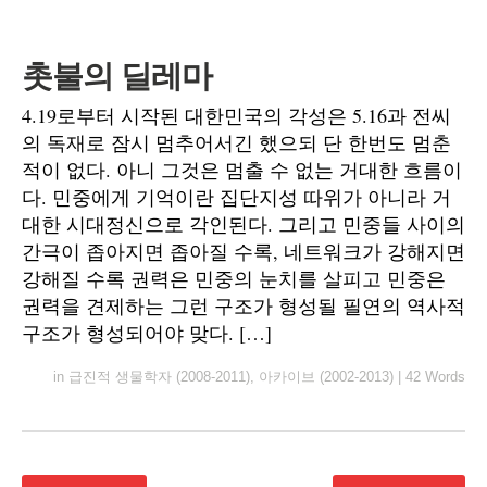
촛불의 딜레마
4.19로부터 시작된 대한민국의 각성은 5.16과 전씨
의 독재로 잠시 멈추어서긴 했으되 단 한번도 멈춘
적이 없다. 아니 그것은 멈출 수 없는 거대한 흐름이
다. 민중에게 기억이란 집단지성 따위가 아니라 거
대한 시대정신으로 각인된다. 그리고 민중들 사이의
간극이 좁아지면 좁아질 수록, 네트워크가 강해지면
강해질 수록 권력은 민중의 눈치를 살피고 민중은
권력을 견제하는 그런 구조가 형성될 필연의 역사적
구조가 형성되어야 맞다. […]
in
급진적 생물학자 (2008-2011)
,
아카이브 (2002-2013)
|
42 Words