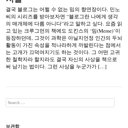
결국 블로그는 어쩔 수 없는 밈의 향연장이다. 민노
씨의 시리즈를 받아보자면 “블로그란 나에게 생각
의 매개체에 다름 아니다”라고 말하고 싶다. 요즘 읽
고 있는 크루그먼의 책에도 도킨스의 ‘밈(Meme)’이
등장하던데, 그것이 과학은 아닐지언정 인간의 두뇌
활동이 가진 속성을 적나라하게 까발린다는 점에서
는 고개가 끄덕여지기도 하는 것이다. 그 어떤 고귀
한 철학자라 할지라도 결국 자신의 사상을 책으로
써 남기는 법이다. 그런 사상을 누군가가 […]
보관함