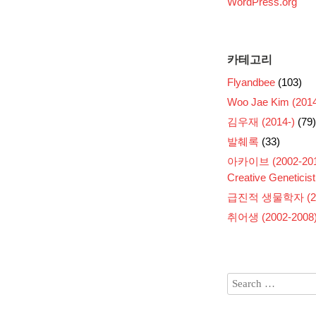
WordPress.org
카테고리
Flyandbee
(103)
Woo Jae Kim (2014
김우재 (2014-)
(79)
발췌록
(33)
아카이브 (2002-201
Creative Geneticist
급진적 생물학자 (200
취어생 (2002-2008