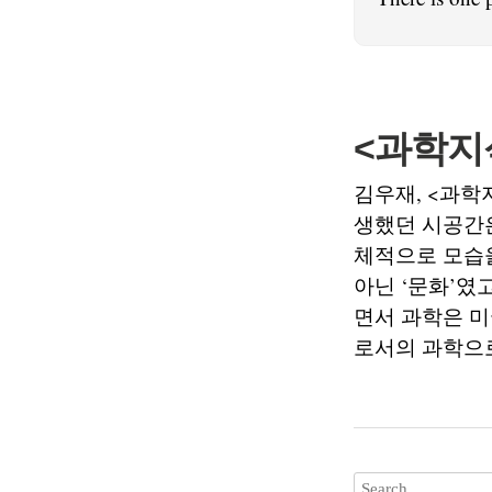
<과학지
김우재, <과학지
생했던 시공간은
체적으로 모습을
아닌 ‘문화’였
면서 과학은 
로서의 과학으