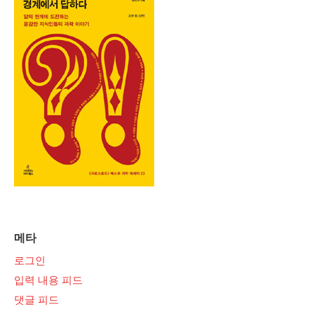
메타
로그인
입력 내용 피드
댓글 피드