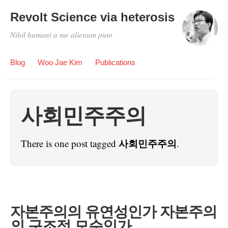
Revolt Science via heterosis
Nihil humani a me alienum puto
Blog
Woo Jae Kim
Publications
사회민주주의
사회민주주의
There is one post tagged
.
자본주의의 유연성인가 자본주의
의 구조적 모순인가