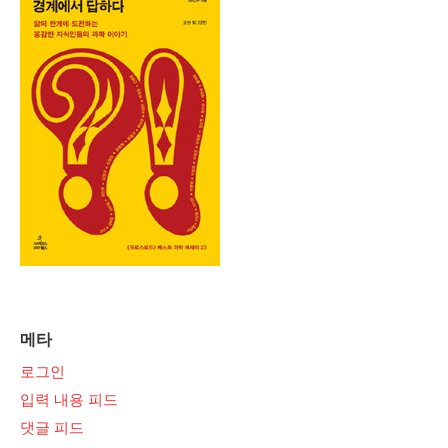
메타
로그인
입력 내용 피드
댓글 피드