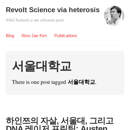
Revolt Science via heterosis
Nihil humani a me alienum puto
Blog
Woo Jae Kim
Publications
서울대학교
서울대학교
There is one post tagged
.
하인쯔의 자살, 서울대, 그리고
DNA 레이저 프린팅: Austen