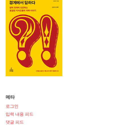
메타
로그인
입력 내용 피드
댓글 피드