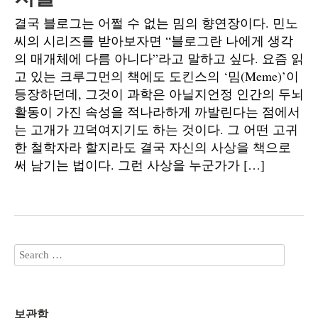
결국 블로그는 어쩔 수 없는 밈의 향연장이다. 민노
씨의 시리즈를 받아보자면 “블로그란 나에게 생각
의 매개체에 다름 아니다”라고 말하고 싶다. 요즘 읽
고 있는 크루그먼의 책에도 도킨스의 ‘밈(Meme)’이
등장하던데, 그것이 과학은 아닐지언정 인간의 두뇌
활동이 가진 속성을 적나라하게 까발린다는 점에서
는 고개가 끄덕여지기도 하는 것이다. 그 어떤 고귀
한 철학자라 할지라도 결국 자신의 사상을 책으로
써 남기는 법이다. 그런 사상을 누군가가 […]
보관함