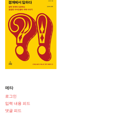
메타
로그인
입력 내용 피드
댓글 피드