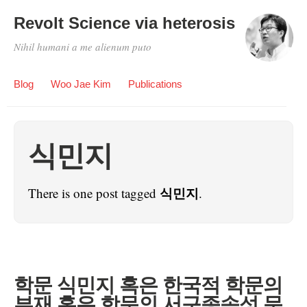
Revolt Science via heterosis
Nihil humani a me alienum puto
Blog
Woo Jae Kim
Publications
식민지
식민지
There is one post tagged
.
학문 식민지 혹은 한국적 학문의
부재 혹은 학문의 서구종속성 문