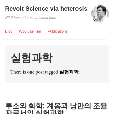
Revolt Science via heterosis
Nihil humani a me alienum puto
Blog
Woo Jae Kim
Publications
실험과학
실험과학
There is one post tagged
.
루소와 화학: 계몽과 낭만의 조율
자로서의 실험과학