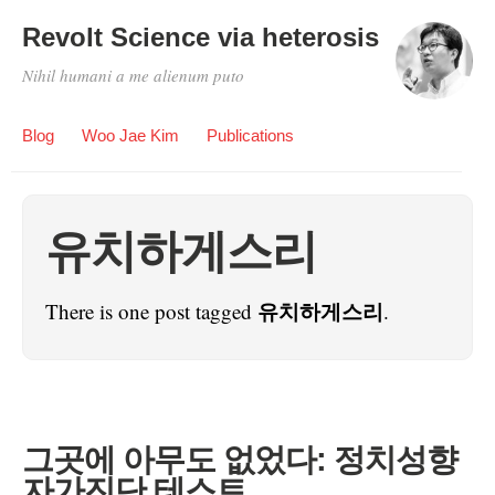
Revolt Science via heterosis
Nihil humani a me alienum puto
Blog
Woo Jae Kim
Publications
유치하게스리
유치하게스리
There is one post tagged
.
그곳에 아무도 없었다: 정치성향
자가진단 테스트