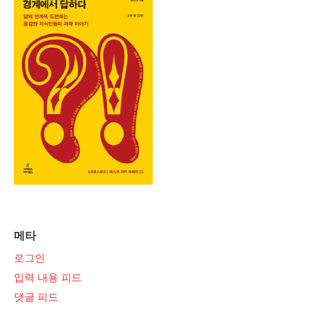
메타
로그인
입력 내용 피드
댓글 피드