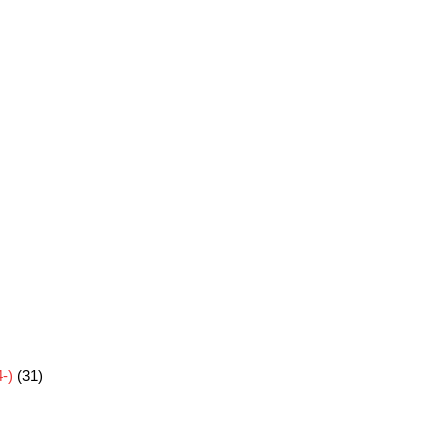
-)
(31)