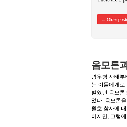
←
Older post
음모론과
광우병 사태부
는 이들에게로 
벌였던 음모론
었다. 음모론을
월호 참사에 대
이지만, 그럼에