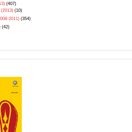
3)
(407)
 (2013)
(10)
8-2011)
(354)
)
(42)