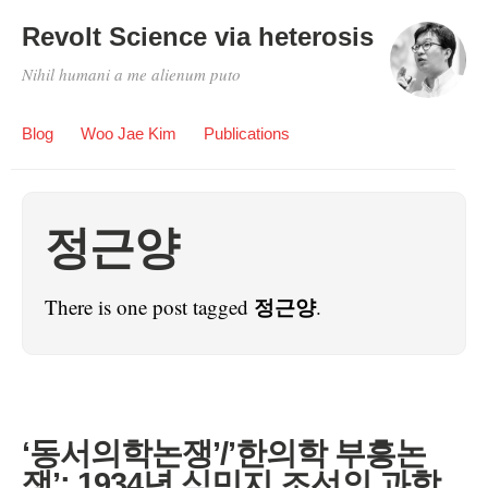
Revolt Science via heterosis
Nihil humani a me alienum puto
Blog
Woo Jae Kim
Publications
정근양
정근양
There is one post tagged
.
‘동서의학논쟁’/’한의학 부흥논
쟁’: 1934년 식민지 조선의 과학