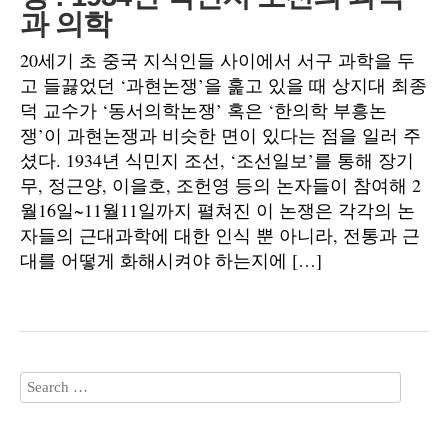
과 의학
20세기 초 중국 지식인들 사이에서 서구 과학을 두
고 들끓었던 ‘과현논쟁’을 훑고 있을 때 상지대 최종
덕 교수가 ‘동서의학논쟁’ 혹은 ‘한의학 부흥논
쟁’이 과현논쟁과 비슷한 면이 있다는 점을 일러 주
셨다. 1934년 식민지 조선, ‘조선일보’를 통해 장기
무, 정근양, 이을호, 조헌영 등의 논자들이 참여해 2
월16일~11월11일까지 펼쳐진 이 논쟁은 각각의 논
자들의 근대과학에 대한 인식 뿐 아니라, 전통과 근
대를 어떻게 화해시켜야 하는지에 […]