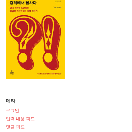
메타
로그인
입력 내용 피드
댓글 피드