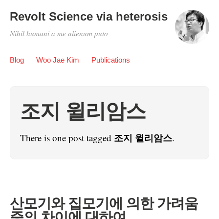
Revolt Science via heterosis
Nihil humani a me alienum puto
Blog
Woo Jae Kim
Publications
조지 윌리암스
조지 윌리암스
There is one post tagged
.
산모기와 집모기에 의한 가려움
증의 차이에 대하여