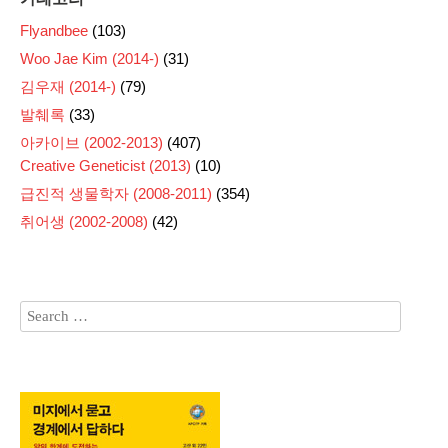
Flyandbee
(103)
Woo Jae Kim (2014-)
(31)
김우재 (2014-)
(79)
발췌록
(33)
아카이브 (2002-2013)
(407)
Creative Geneticist (2013)
(10)
급진적 생물학자 (2008-2011)
(354)
취어생 (2002-2008)
(42)