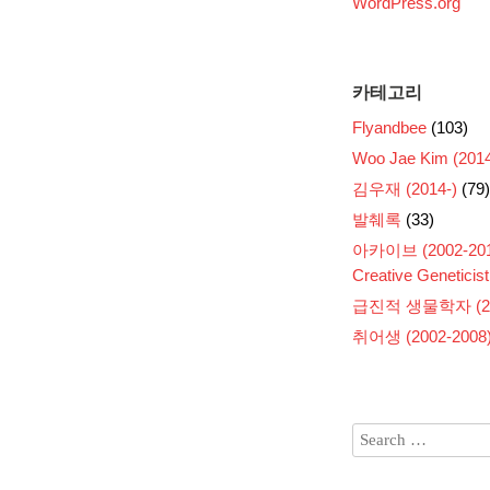
WordPress.org
카테고리
Flyandbee
(103)
Woo Jae Kim (2014
김우재 (2014-)
(79)
발췌록
(33)
아카이브 (2002-201
Creative Geneticist
급진적 생물학자 (200
취어생 (2002-2008