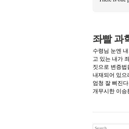
좌빨 과
수령님 눈엔 내
고 있는 내가 
짓으로 변증법
내재되어 있으리
엄청 잘 삐진다
개무시한 이승환 수