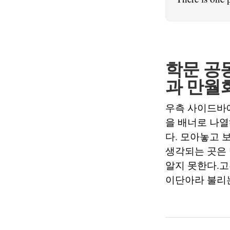
학문 공
과 만월
우측 사이드바
을 배너로 나열
다. 모아놓고 
생각되는 곳은
알지 못한다.
이단아라 불리는