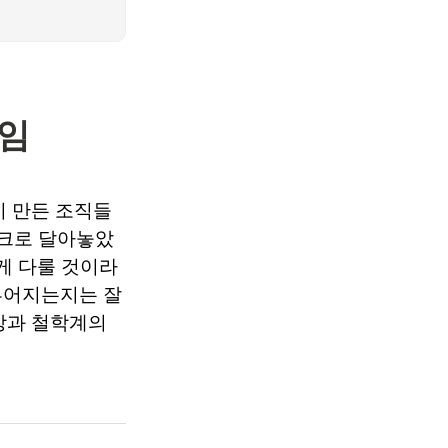
모임
 만든 조직들
링크로 달아놓았
게 다룰 것이라
루어지는지는 잘
장과 철학계의