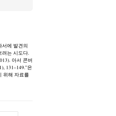
과서에 발견의
보려는 시도다.
13). 아서 콘버
, 131–149.”은
 위해 자료를