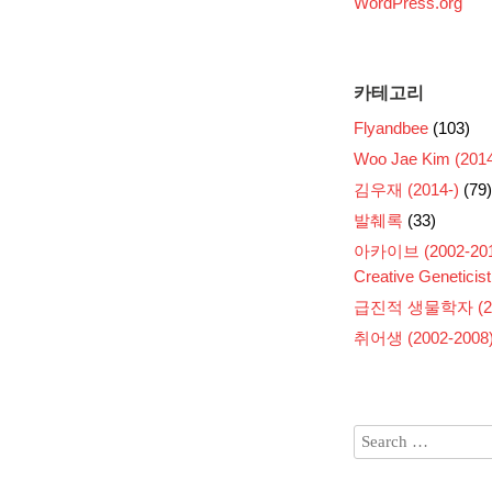
WordPress.org
카테고리
Flyandbee
(103)
Woo Jae Kim (2014
김우재 (2014-)
(79)
발췌록
(33)
아카이브 (2002-201
Creative Geneticist
급진적 생물학자 (200
취어생 (2002-2008