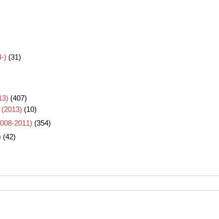
-)
(31)
3)
(407)
 (2013)
(10)
8-2011)
(354)
)
(42)