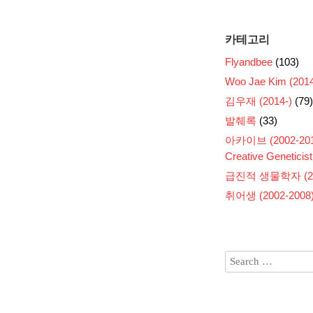
카테고리
Flyandbee
(103)
Woo Jae Kim (2014
김우재 (2014-)
(79)
발췌록
(33)
아카이브 (2002-201
Creative Geneticist
급진적 생물학자 (200
취어생 (2002-2008