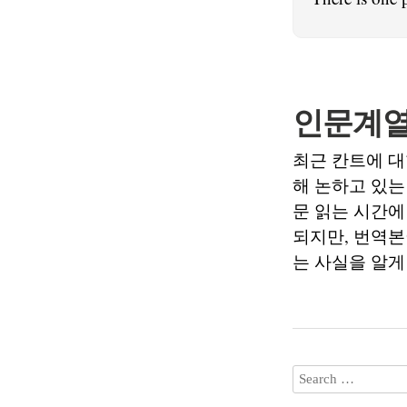
인문계열
최근 칸트에 대
해 논하고 있는
문 읽는 시간에
되지만, 번역본
는 사실을 알게