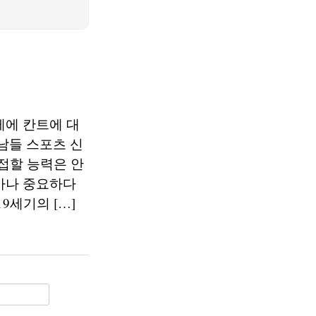
제에 칸트에 대
남들 스포츠 신
 접할 능력은 안
마나 중요하다
9세기의 […]