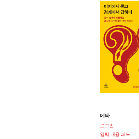
메타
로그인
입력 내용 피드