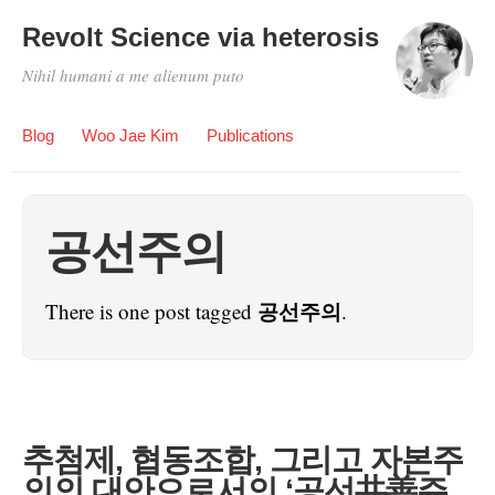
Revolt Science via heterosis
Nihil humani a me alienum puto
Blog
Woo Jae Kim
Publications
공선주의
공선주의
There is one post tagged
.
추첨제, 협동조합, 그리고 자본주
의의 대안으로서의 ‘공선共善주