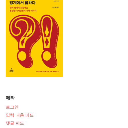
메타
로그인
입력 내용 피드
댓글 피드