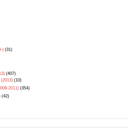
-)
(31)
3)
(407)
 (2013)
(10)
8-2011)
(354)
)
(42)