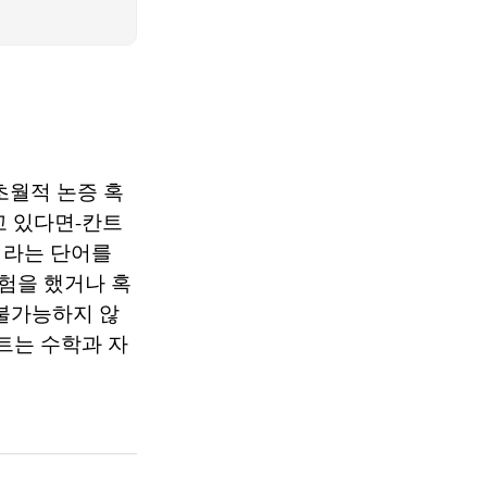
초월적 논증 혹
 알고 있다면-칸트
이라는 단어를
경험을 했거나 혹
‘불가능하지 않
칸트는 수학과 자