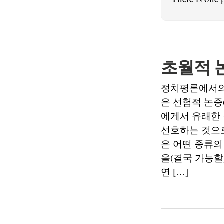
초월적 
정치평론에서의 
은 선험적 논증(t
에게서 유래한 
선호하는 것으로
은 어떤 종류의
을(결국 가능할
연 […]