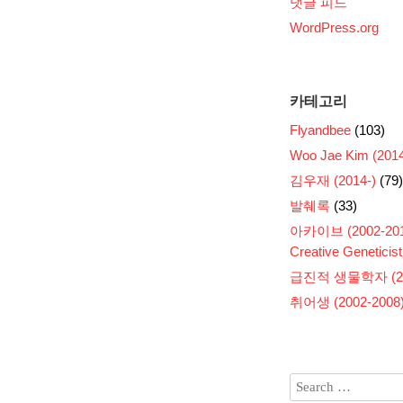
댓글 피드
WordPress.org
카테고리
Flyandbee
(103)
Woo Jae Kim (2014
김우재 (2014-)
(79)
발췌록
(33)
아카이브 (2002-201
Creative Geneticist
급진적 생물학자 (200
취어생 (2002-2008