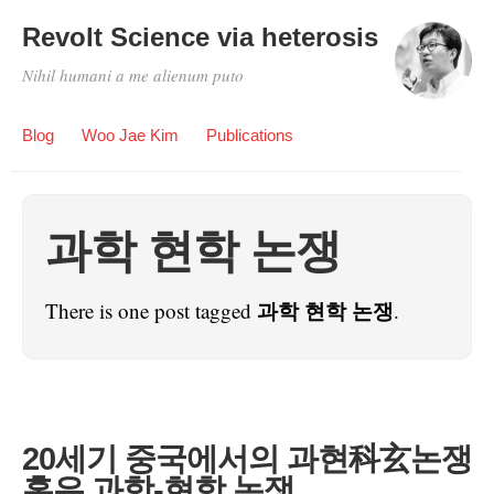
Revolt Science via heterosis
Nihil humani a me alienum puto
Blog
Woo Jae Kim
Publications
과학 현학 논쟁
과학 현학 논쟁
There is one post tagged
.
20세기 중국에서의 과현科玄논쟁
혹은 과학-현학 논쟁