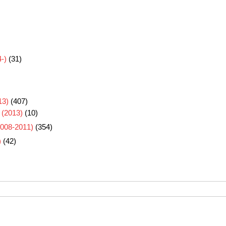
-)
(31)
3)
(407)
 (2013)
(10)
8-2011)
(354)
)
(42)