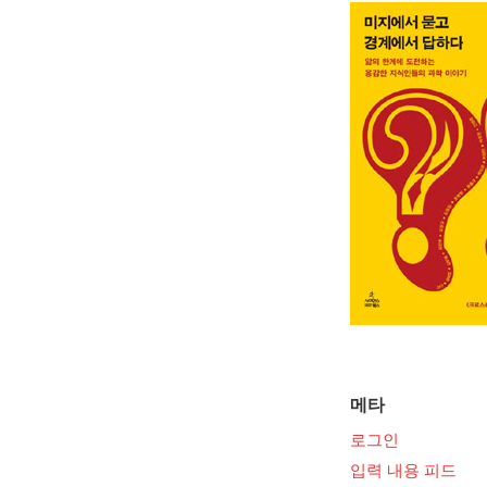
메타
로그인
입력 내용 피드