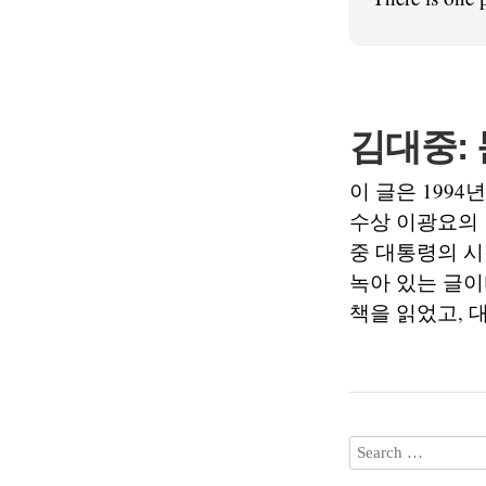
김대중:
이 글은 1994
수상 이광요의
중 대통령의 시
녹아 있는 글이
책을 읽었고, 