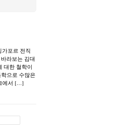
. 싱가포르 전직
 바라보는 김대
에 대한 철학이
 독학으로 수많은
에서 […]