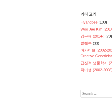
카테고리
Flyandbee
(103)
Woo Jae Kim (2014
김우재 (2014-)
(79)
발췌록
(33)
아카이브 (2002-201
Creative Geneticist
급진적 생물학자 (200
취어생 (2002-2008