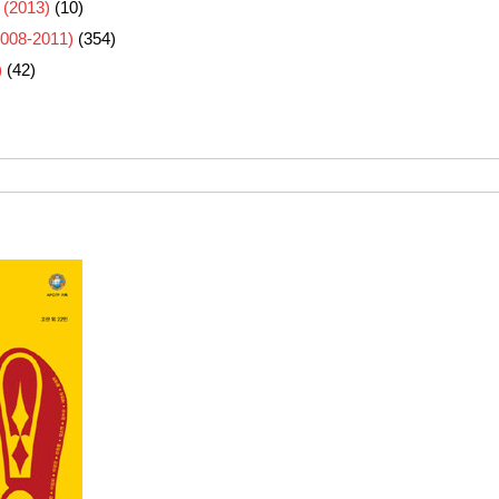
 (2013)
(10)
8-2011)
(354)
)
(42)