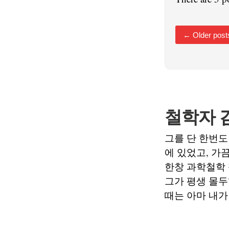
←
Older post
철학자 
그를 단 한번도
에 있었고, 가
한창 과학철학 
그가 평생 몰두
때는 아마 내가