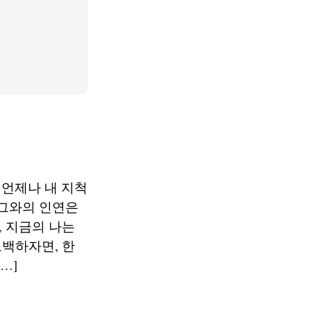
 언제나 내 지척
 그와의 인연은
 지금의 나는
백하자면, 한
…]